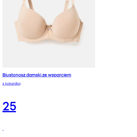
Biustonosz damski ze wsparciem
z kokardką
25