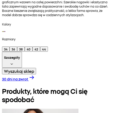
graficznym wzorem na całej powierzchni. Szerokie nogawki i elastyczna
talia zapewniają wygodne dopasowanie i swobodę ruchów na co dzień.
Boczne kieszenie zwiększają praktyczność, a lekka forma sprawia, że
model dobrze sprawdza się w codziennych stylizacjach.
Kolory
Rozmiary
34
36
38
40
42
44
Szczegóły
Wyszukaj sklep
30 dni na zwrot
Produkty, które mogą Ci się
spodobać