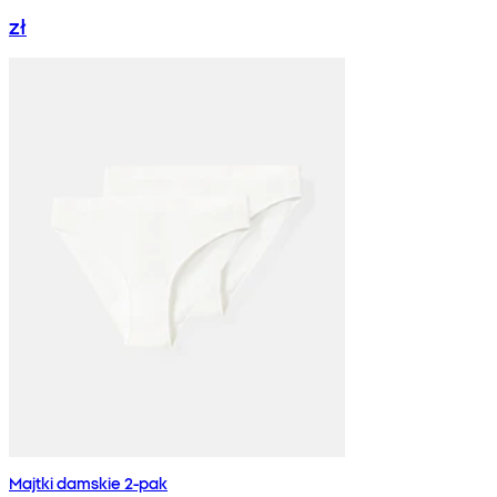
zł
Majtki damskie 2-pak