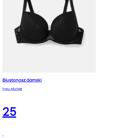
Biustonosz damski
typu plunge
25