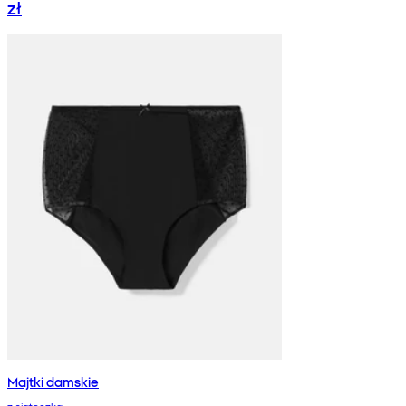
zł
Majtki damskie