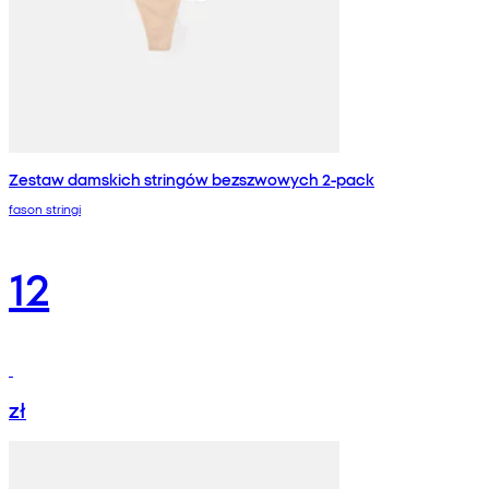
Zestaw damskich stringów bezszwowych 2-pack
fason stringi
12
zł