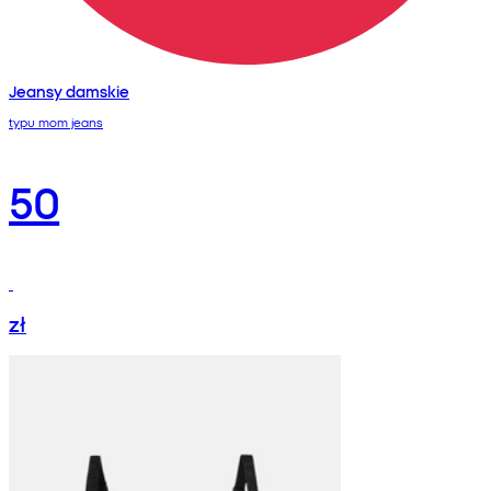
Jeansy damskie
typu mom jeans
50
zł