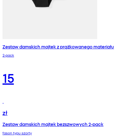
Zestaw damskich majtek z prążkowanego materiału
2-pack
15
zł
Zestaw damskich majtek bezszwowych 2-pack
fason typu szorty