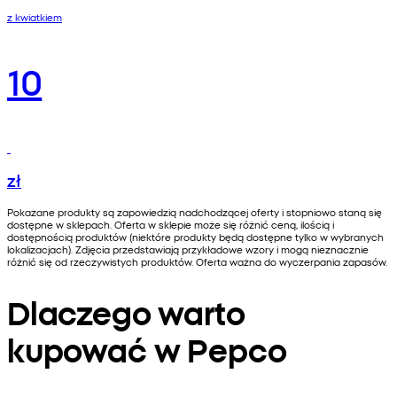
z kwiatkiem
10
zł
Pokazane produkty są zapowiedzią nadchodzącej oferty i stopniowo staną się
dostępne w sklepach. Oferta w sklepie może się różnić ceną, ilością i
dostępnością produktów (niektóre produkty będą dostępne tylko w wybranych
lokalizacjach). Zdjęcia przedstawiają przykładowe wzory i mogą nieznacznie
różnić się od rzeczywistych produktów. Oferta ważna do wyczerpania zapasów.
Dlaczego warto
kupować w Pepco