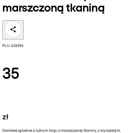
marszczoną tkaniną
PLU: 633396
35
zł
Damskie spodnie o luźnym kroju z marszczonej tkaniny, z wyrazistym,