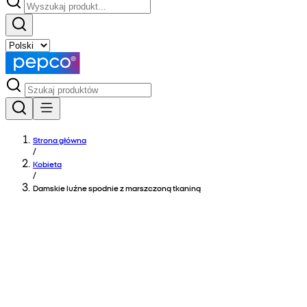
Strona główna
/
Kobieta
/
Damskie luźne spodnie z marszczoną tkaniną