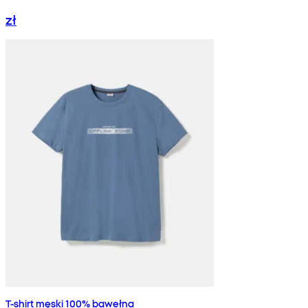
zł
T-shirt męski 100% bawełna