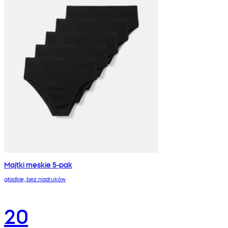
Majtki męskie 5-pak
gładkie, bez nadruków
20