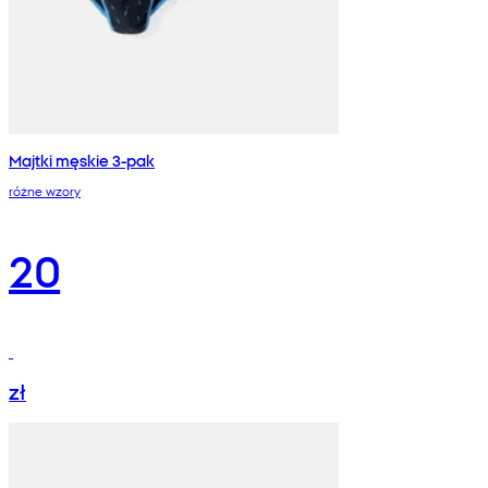
Majtki męskie 3-pak
różne wzory
20
zł