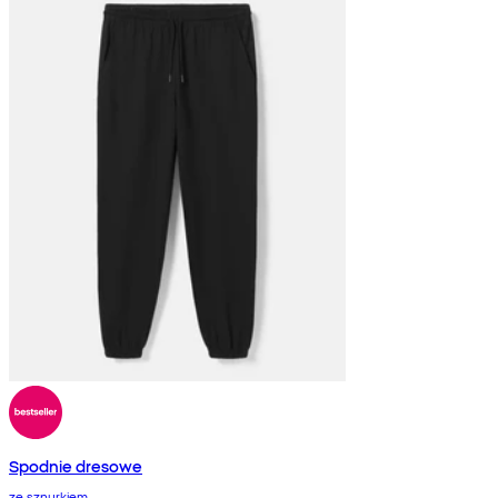
Spodnie dresowe
ze sznurkiem