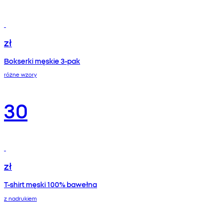
zł
Bokserki męskie 3-pak
różne wzory
30
zł
T-shirt męski 100% bawełna
z nadrukiem