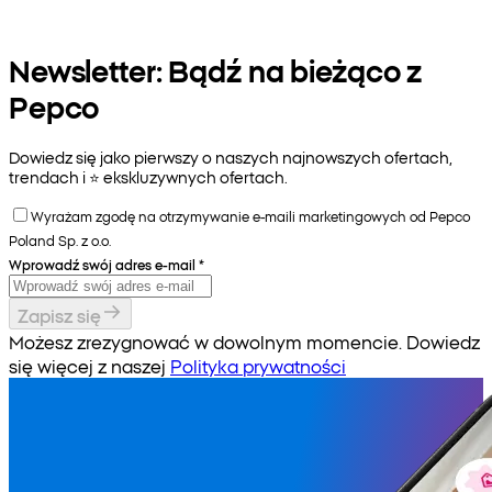
Newsletter: Bądź na bieżąco z
Pepco
Dowiedz się jako pierwszy o naszych najnowszych ofertach,
trendach i ⭐️ ekskluzywnych ofertach.
Wyrażam zgodę na otrzymywanie e-maili marketingowych od Pepco
Poland Sp. z o.o.
Wprowadź swój adres e-mail
*
Zapisz się
Możesz zrezygnować w dowolnym momencie. Dowiedz
się więcej z naszej
Polityka prywatności