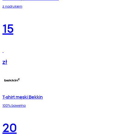
z nadrukiem
15
zł
T-shirt męski Bekkin
100% bawełna
20