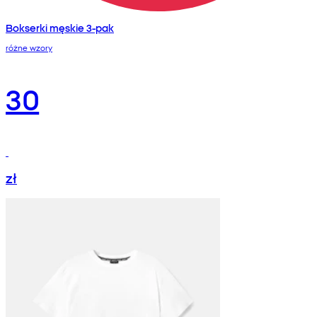
Bokserki męskie 3-pak
różne wzory
30
zł