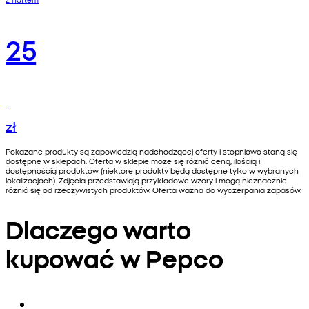
25
zł
Pokazane produkty są zapowiedzią nadchodzącej oferty i stopniowo staną się
dostępne w sklepach. Oferta w sklepie może się różnić ceną, ilością i
dostępnością produktów (niektóre produkty będą dostępne tylko w wybranych
lokalizacjach). Zdjęcia przedstawiają przykładowe wzory i mogą nieznacznie
różnić się od rzeczywistych produktów. Oferta ważna do wyczerpania zapasów.
Dlaczego warto
kupować w Pepco