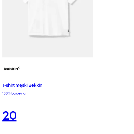
T-shirt męski Bekkin
100% bawełna
20