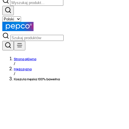
Strona główna
/
Mężczyzna
/
Koszula męska 100% bawełna