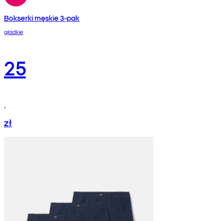
Bokserki męskie 3-pak
gładkie
25
zł