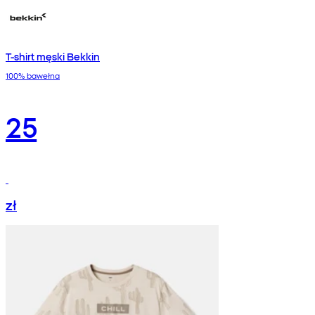
T-shirt męski Bekkin
100% bawełna
25
zł