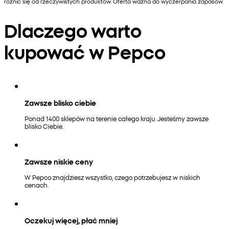
różnić się od rzeczywistych produktów. Oferta ważna do wyczerpania zapasów.
Dlaczego warto
kupować w Pepco
Zawsze blisko ciebie
Ponad 1400 sklepów na terenie całego kraju. Jesteśmy zawsze
blisko Ciebie.
Zawsze niskie ceny
W Pepco znajdziesz wszystko, czego potrzebujesz w niskich
cenach.
Oczekuj więcej, płać mniej