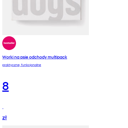
Worki na psie odchody multipack
praktyczne, funkcjonalne
8
zł