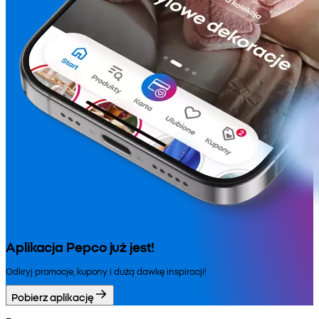
Aplikacja Pepco już jest!
Odkryj promocje, kupony i dużą dawkę inspiracji!
Pobierz aplikację