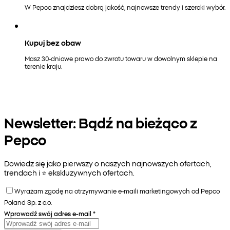
W Pepco znajdziesz dobrą jakość, najnowsze trendy i szeroki wybór.
Kupuj bez obaw
Masz 30-dniowe prawo do zwrotu towaru w dowolnym sklepie na
terenie kraju.
Newsletter: Bądź na bieżąco z
Pepco
Dowiedz się jako pierwszy o naszych najnowszych ofertach,
trendach i ⭐️ ekskluzywnych ofertach.
Wyrażam zgodę na otrzymywanie e-maili marketingowych od Pepco
Poland Sp. z o.o.
Wprowadź swój adres e-mail
*