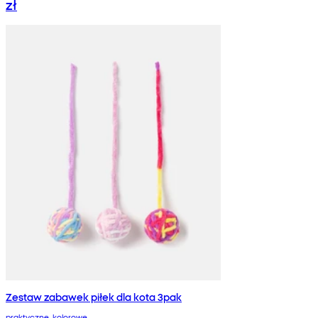
zł
Zestaw zabawek piłek dla kota 3pak
praktyczne, kolorowe