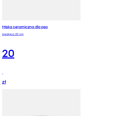
Miska ceramiczna dla psa
średnica 20 cm
20
zł