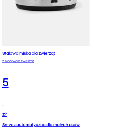
Stalowa miska dla zwierząt
z motywem zwierząt
5
zł
Smycz automatyczna dla małych psów