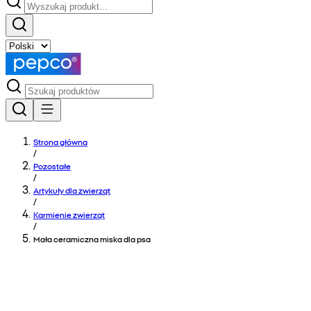
Strona główna
/
Pozostałe
/
Artykuły dla zwierząt
/
Karmienie zwierząt
/
Mała ceramiczna miska dla psa