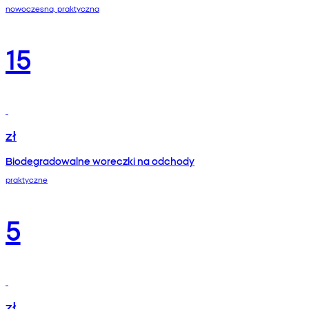
nowoczesna, praktyczna
15
zł
Biodegradowalne woreczki na odchody
praktyczne
5
zł