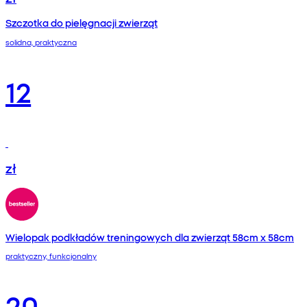
Szczotka do pielęgnacji zwierząt
solidna, praktyczna
12
zł
Wielopak podkładów treningowych dla zwierząt 58cm x 58cm
praktyczny, funkcjonalny
20