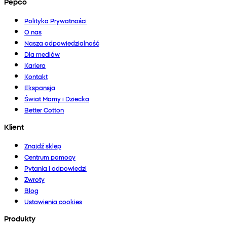
Pepco
Polityka Prywatności
O nas
Nasza odpowiedzialność
Dla mediów
Kariera
Kontakt
Ekspansja
Świat Mamy i Dziecka
Better Cotton
Klient
Znajdź sklep
Centrum pomocy
Pytania i odpowiedzi
Zwroty
Blog
Ustawienia cookies
Produkty