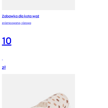
Zabawka dla kota wąż
zróżnicowana, różowa
10
zł