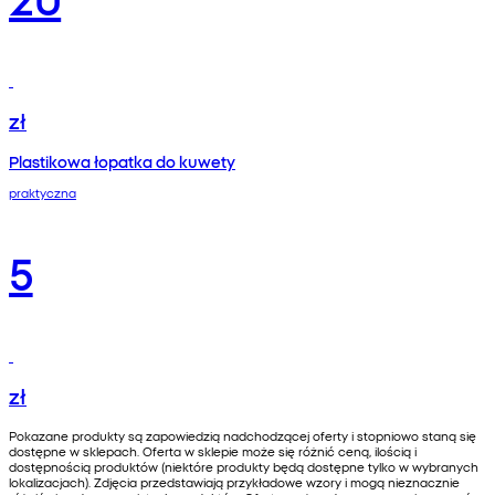
zł
Plastikowa łopatka do kuwety
praktyczna
5
zł
Pokazane produkty są zapowiedzią nadchodzącej oferty i stopniowo staną się
dostępne w sklepach. Oferta w sklepie może się różnić ceną, ilością i
dostępnością produktów (niektóre produkty będą dostępne tylko w wybranych
lokalizacjach). Zdjęcia przedstawiają przykładowe wzory i mogą nieznacznie