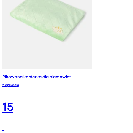
Pikowana kołderka dla niemowląt
z aplikacją
15