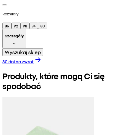
Rozmiary
86
92
98
74
80
Szczegóły
Wyszukaj sklep
30 dni na zwrot
Produkty, które mogą Ci się
spodobać