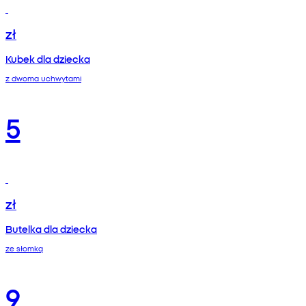
zł
Kubek dla dziecka
z dwoma uchwytami
5
zł
Butelka dla dziecka
ze słomką
9