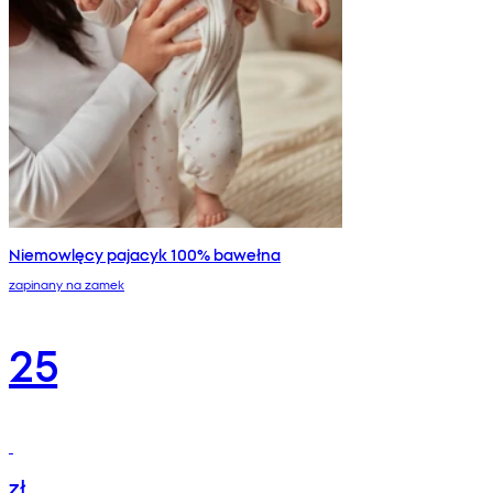
Niemowlęcy pajacyk 100% bawełna
zapinany na zamek
25
zł