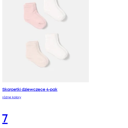
Skarpetki dziewczęce 4-pak
różne kolory
7