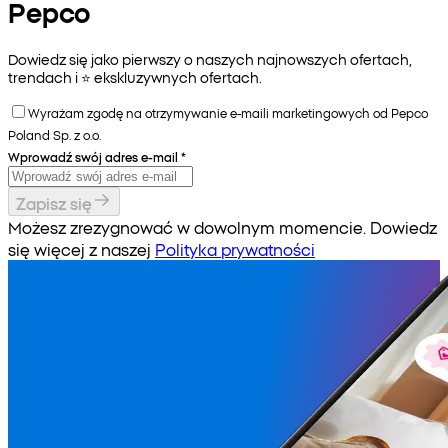
Pepco
Dowiedz się jako pierwszy o naszych najnowszych ofertach,
trendach i ⭐️ ekskluzywnych ofertach.
Wyrażam zgodę na otrzymywanie e-maili marketingowych od Pepco
Poland Sp. z o.o.
Wprowadź swój adres e-mail
*
Zapisz się
Możesz zrezygnować w dowolnym momencie. Dowiedz
się więcej z naszej
Polityka prywatności