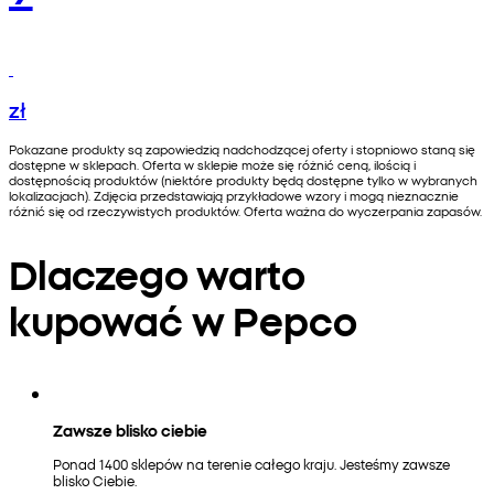
zł
Pokazane produkty są zapowiedzią nadchodzącej oferty i stopniowo staną się
dostępne w sklepach. Oferta w sklepie może się różnić ceną, ilością i
dostępnością produktów (niektóre produkty będą dostępne tylko w wybranych
lokalizacjach). Zdjęcia przedstawiają przykładowe wzory i mogą nieznacznie
różnić się od rzeczywistych produktów. Oferta ważna do wyczerpania zapasów.
Dlaczego warto
kupować w Pepco
Zawsze blisko ciebie
Ponad 1400 sklepów na terenie całego kraju. Jesteśmy zawsze
blisko Ciebie.