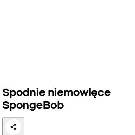
Spodnie niemowlęce
SpongeBob