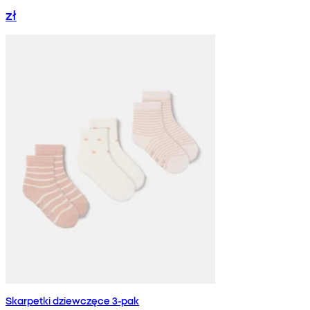
zł
Skarpetki dziewczęce 3-pak