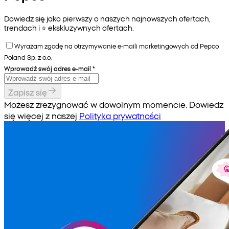
Dowiedz się jako pierwszy o naszych najnowszych ofertach,
trendach i ⭐️ ekskluzywnych ofertach.
Wyrażam zgodę na otrzymywanie e-maili marketingowych od Pepco
Poland Sp. z o.o.
Wprowadź swój adres e-mail
*
Zapisz się
Możesz zrezygnować w dowolnym momencie. Dowiedz
się więcej z naszej
Polityka prywatności