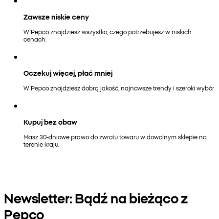
Zawsze niskie ceny
W Pepco znajdziesz wszystko, czego potrzebujesz w niskich
cenach.
Oczekuj więcej, płać mniej
W Pepco znajdziesz dobrą jakość, najnowsze trendy i szeroki wybór.
Kupuj bez obaw
Masz 30-dniowe prawo do zwrotu towaru w dowolnym sklepie na
terenie kraju.
Newsletter: Bądź na bieżąco z
Pepco