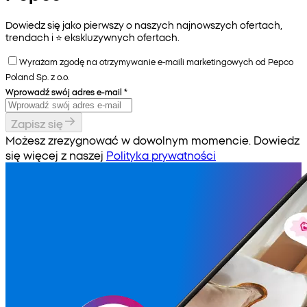
Dowiedz się jako pierwszy o naszych najnowszych ofertach,
trendach i ⭐️ ekskluzywnych ofertach.
Wyrażam zgodę na otrzymywanie e-maili marketingowych od Pepco
Poland Sp. z o.o.
Wprowadź swój adres e-mail
*
Zapisz się
Możesz zrezygnować w dowolnym momencie. Dowiedz
się więcej z naszej
Polityka prywatności