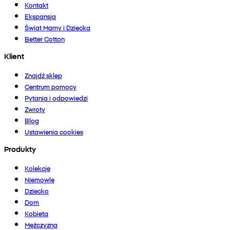
Kontakt
Ekspansja
Świat Mamy i Dziecka
Better Cotton
Klient
Znajdź sklep
Centrum pomocy
Pytania i odpowiedzi
Zwroty
Blog
Ustawienia cookies
Produkty
Kolekcje
Niemowlę
Dziecko
Dom
Kobieta
Mężczyzna