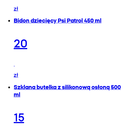
zł
Bidon dziecięcy Psi Patrol 450 ml
20
zł
Szklana butelka z silikonową osłoną 500
ml
15