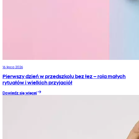
16 lipca 2026
Pierwszy dzień w przedszkolu bez łez – rola małych
rytuałów i wielkich przyjaciół
Dowiedz się więcej