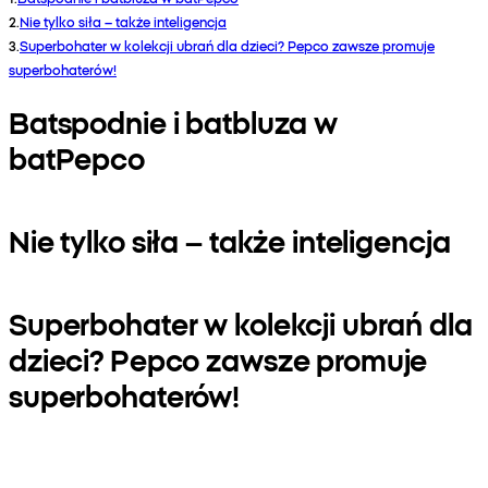
2
.
Nie tylko siła – także inteligencja
3
.
Superbohater w kolekcji ubrań dla dzieci? Pepco zawsze promuje
superbohaterów!
Batspodnie i batbluza w
batPepco
Nie tylko siła – także inteligencja
Superbohater w kolekcji ubrań dla
dzieci? Pepco zawsze promuje
superbohaterów!