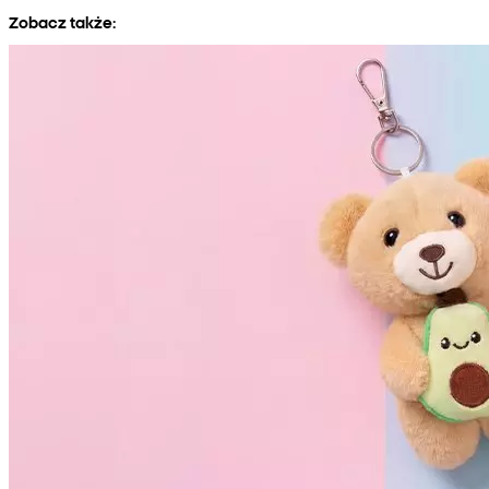
Zobacz także: