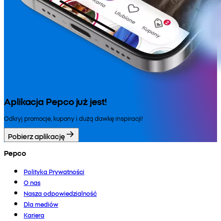
Aplikacja Pepco już jest!
Odkryj promocje, kupony i dużą dawkę inspiracji!
Pobierz aplikację
Pepco
Polityka Prywatności
O nas
Nasza odpowiedzialność
Dla mediów
Kariera