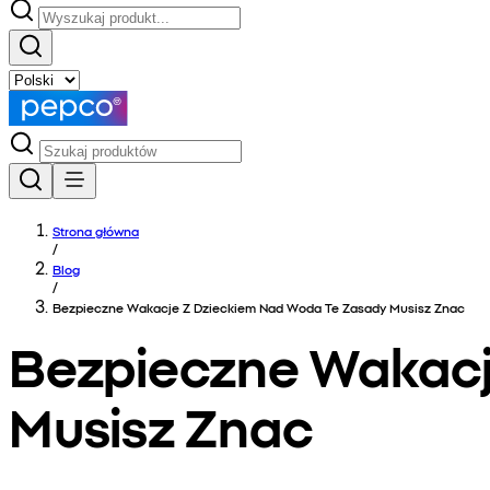
Strona główna
/
Blog
/
Bezpieczne Wakacje Z Dzieckiem Nad Woda Te Zasady Musisz Znac
Bezpieczne Wakacj
Musisz Znac