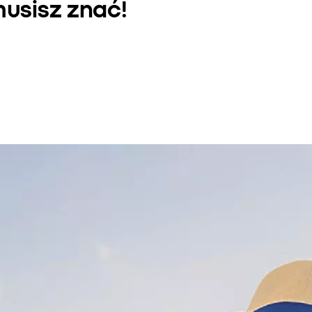
usisz znać!