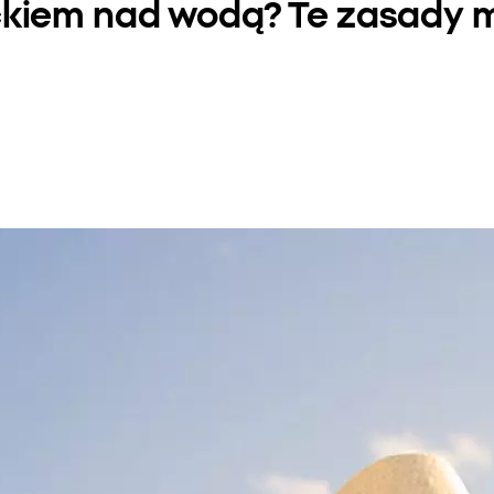
ckiem nad wodą? Te zasady m