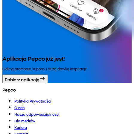
Aplikacja Pepco już jest!
Odkryj promocje, kupony i dużą dawkę inspiracji!
Pobierz aplikację
Pepco
Polityka Prywatności
O nas
Nasza odpowiedzialność
Dla mediów
Kariera
Kontakt