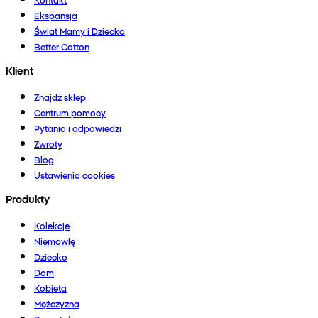
Ekspansja
Świat Mamy i Dziecka
Better Cotton
Klient
Znajdź sklep
Centrum pomocy
Pytania i odpowiedzi
Zwroty
Blog
Ustawienia cookies
Produkty
Kolekcje
Niemowlę
Dziecko
Dom
Kobieta
Mężczyzna