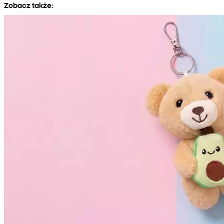
Zobacz także: