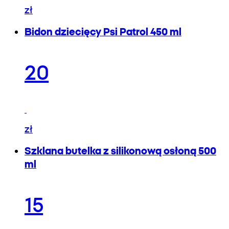
zł
Bidon dziecięcy Psi Patrol 450 ml
20
zł
Szklana butelka z silikonową osłoną 500
ml
15