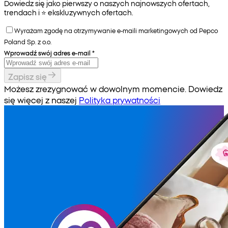
Dowiedz się jako pierwszy o naszych najnowszych ofertach,
trendach i ⭐️ ekskluzywnych ofertach.
Wyrażam zgodę na otrzymywanie e-maili marketingowych od Pepco
Poland Sp. z o.o.
Wprowadź swój adres e-mail
*
Zapisz się
Możesz zrezygnować w dowolnym momencie. Dowiedz
się więcej z naszej
Polityka prywatności