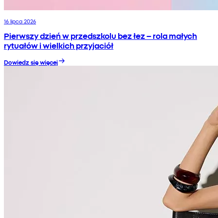
16 lipca 2026
Pierwszy dzień w przedszkolu bez łez – rola małych
rytuałów i wielkich przyjaciół
Dowiedz się więcej