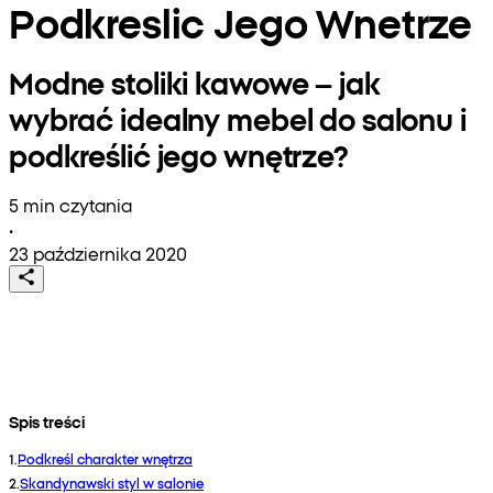
Podkreslic Jego Wnetrze
Modne stoliki kawowe – jak
wybrać idealny mebel do salonu i
podkreślić jego wnętrze?
5 min czytania
•
23 października 2020
Spis treści
1
.
Podkreśl charakter wnętrza
2
.
Skandynawski styl w salonie