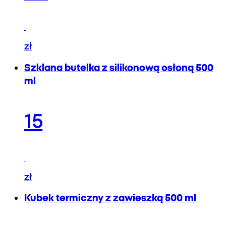
zł
Szklana butelka z silikonową osłoną 500
ml
15
zł
Kubek termiczny z zawieszką 500 ml