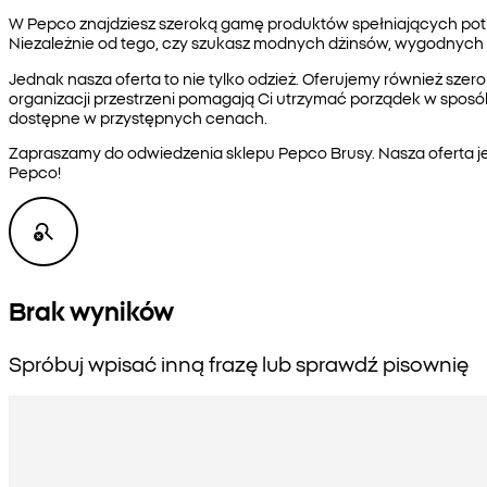
W Pepco znajdziesz szeroką gamę produktów spełniających potrze
Niezależnie od tego, czy szukasz modnych dżinsów, wygodnych
Jednak nasza oferta to nie tylko odzież. Oferujemy również sze
organizacji przestrzeni pomagają Ci utrzymać porządek w sposób
dostępne w przystępnych cenach.
Zapraszamy do odwiedzenia sklepu Pepco Brusy. Nasza oferta je
Pepco!
Brak wyników
Spróbuj wpisać inną frazę lub sprawdź pisownię