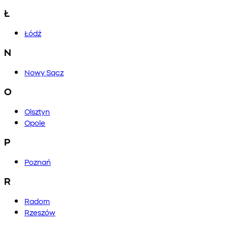
Ł
Łódź
N
Nowy Sącz
O
Olsztyn
Opole
P
Poznań
R
Radom
Rzeszów