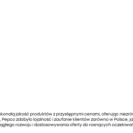
skonałą jakość produktów z przystępnymi cenami, oferując nie
, Pepco zdobyło lojalność i zaufanie klientów zarówno w Polsce, 
ciągłego rozwoju i dostosowywania oferty do rosnących oczekiwa