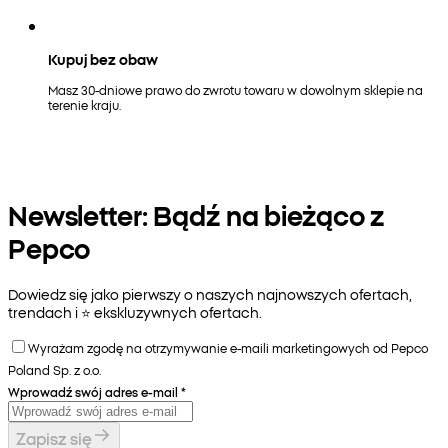
Kupuj bez obaw
Masz 30-dniowe prawo do zwrotu towaru w dowolnym sklepie na
terenie kraju.
Newsletter: Bądź na bieżąco z
Pepco
Dowiedz się jako pierwszy o naszych najnowszych ofertach,
trendach i ⭐️ ekskluzywnych ofertach.
Wyrażam zgodę na otrzymywanie e-maili marketingowych od Pepco
Poland Sp. z o.o.
Wprowadź swój adres e-mail
*
Zapisz się