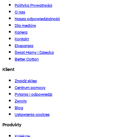
Polityka Prywatności
O nas
Nasza odpowiedzialność
Dla mediów
Kariera
Kontakt
Ekspansja
Świat Mamy i Dziecka
Better Cotton
Klient
Znajdź sklep
Centrum pomocy
Pytania i odpowiedzi
Zwroty
Blog
Ustawienia cookies
Produkty
Kolekcje