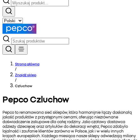
Strona główna
/
Znajdź sklep
/
Czluchow
Pepco Czluchow
Pepco to renomowana sieć sklepów, która harmonijnie łączy doskonałą
jakość produktów z przystępnymi cenami, oferując niezrównane
doświadczenie zakupowe dla całej rodziny. Jako czołowy dostawca
odzieży dziecięcej oraz artykułów do dekoracji wnętrz, Pepco zdobyło
lojalność i zaufanie klientów zarówno w Polsce, jak i w wielu innych
krajach europejskich. Każdego miesiąca nasze sklepy odwiedzają miliony