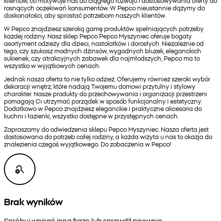
klientów, co motywuje nas do ciągłego rozwoju i dostosowywania oferty do
rosnących oczekiwań konsumentów. W Pepco nieustannie dążymy do
doskonałości, aby sprostać potrzebom naszych klientów.
W Pepco znajdziesz szeroką gamę produktów spełniających potrzeby
każdej rodziny. Nasz sklep Pepco Pepco Myszyniec oferuje bogaty
asortyment odzieży dla dzieci, nastolatków i dorosłych. Niezależnie od
tego, czy szukasz modnych dżinsów, wygodnych bluzek, eleganckich
sukienek, czy atrakcyjnych zabawek dla najmłodszych, Pepco ma to
wszystko w wyjątkowych cenach.
Jednak nasza oferta to nie tylko odzież. Oferujemy również szeroki wybór
dekoracji wnętrz, które nadają Twojemu domowi przytulny i stylowy
charakter. Nasze produkty do przechowywania i organizacji przestrzeni
pomagają Ci utrzymać porządek w sposób funkcjonalny i estetyczny.
Dodatkowo w Pepco znajdziesz eleganckie i praktyczne akcesoria do
kuchni i łazienki, wszystko dostępne w przystępnych cenach.
Zapraszamy do odwiedzenia sklepu Pepco Myszyniec. Nasza oferta jest
dostosowana do potrzeb całej rodziny, a każda wizyta u nas to okazja do
znalezienia czegoś wyjątkowego. Do zobaczenia w Pepco!
Brak wyników
Spróbuj wpisać inną frazę lub sprawdź pisownię