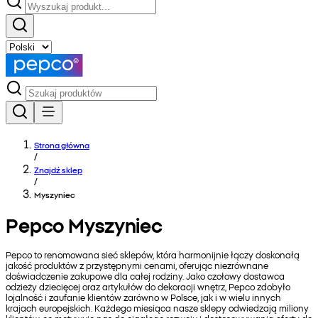
Strona główna
/
Znajdź sklep
/
Myszyniec
Pepco Myszyniec
Pepco to renomowana sieć sklepów, która harmonijnie łączy doskonałą
jakość produktów z przystępnymi cenami, oferując niezrównane
doświadczenie zakupowe dla całej rodziny. Jako czołowy dostawca
odzieży dziecięcej oraz artykułów do dekoracji wnętrz, Pepco zdobyło
lojalność i zaufanie klientów zarówno w Polsce, jak i w wielu innych
krajach europejskich. Każdego miesiąca nasze sklepy odwiedzają miliony