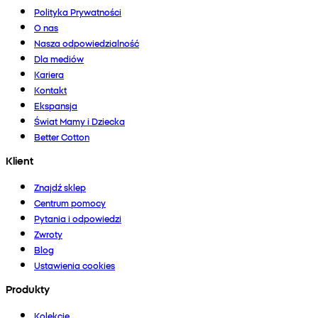
Polityka Prywatności
O nas
Nasza odpowiedzialność
Dla mediów
Kariera
Kontakt
Ekspansja
Świat Mamy i Dziecka
Better Cotton
Klient
Znajdź sklep
Centrum pomocy
Pytania i odpowiedzi
Zwroty
Blog
Ustawienia cookies
Produkty
Kolekcje