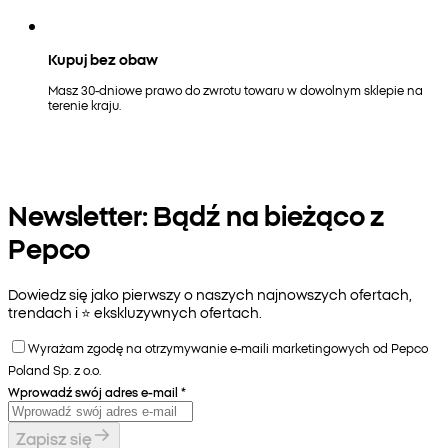
Kupuj bez obaw
Masz 30-dniowe prawo do zwrotu towaru w dowolnym sklepie na
terenie kraju.
Newsletter: Bądź na bieżąco z
Pepco
Dowiedz się jako pierwszy o naszych najnowszych ofertach,
trendach i ⭐️ ekskluzywnych ofertach.
Wyrażam zgodę na otrzymywanie e-maili marketingowych od Pepco
Poland Sp. z o.o.
Wprowadź swój adres e-mail
*
Zapisz się