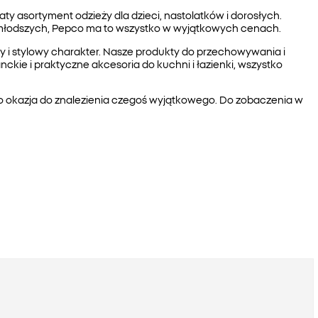
 asortyment odzieży dla dzieci, nastolatków i dorosłych.
jmłodszych, Pepco ma to wszystko w wyjątkowych cenach.
ny i stylowy charakter. Nasze produkty do przechowywania i
kie i praktyczne akcesoria do kuchni i łazienki, wszystko
to okazja do znalezienia czegoś wyjątkowego. Do zobaczenia w