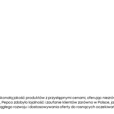
skonałą jakość produktów z przystępnymi cenami, oferując nie
, Pepco zdobyło lojalność i zaufanie klientów zarówno w Polsce, 
ciągłego rozwoju i dostosowywania oferty do rosnących oczekiwa