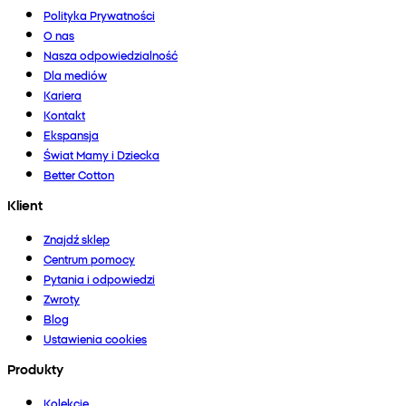
Polityka Prywatności
O nas
Nasza odpowiedzialność
Dla mediów
Kariera
Kontakt
Ekspansja
Świat Mamy i Dziecka
Better Cotton
Klient
Znajdź sklep
Centrum pomocy
Pytania i odpowiedzi
Zwroty
Blog
Ustawienia cookies
Produkty
Kolekcje