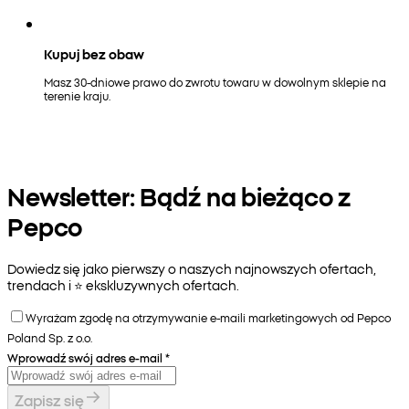
Kupuj bez obaw
Masz 30-dniowe prawo do zwrotu towaru w dowolnym sklepie na
terenie kraju.
Newsletter: Bądź na bieżąco z
Pepco
Dowiedz się jako pierwszy o naszych najnowszych ofertach,
trendach i ⭐️ ekskluzywnych ofertach.
Wyrażam zgodę na otrzymywanie e-maili marketingowych od Pepco
Poland Sp. z o.o.
Wprowadź swój adres e-mail
*
Zapisz się