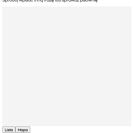
Lista
Mapa