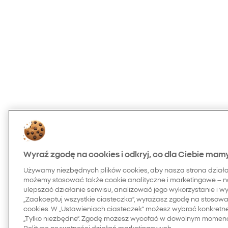
Wyraź zgodę na cookies i odkryj, co dla Ciebie mam
Używamy niezbędnych plików cookies, aby nasza strona dział
możemy stosować także cookie analityczne i marketingowe – n
ulepszać działanie serwisu, analizować jego wykorzystanie i w
„Zaakceptuj wszystkie ciasteczka”, wyrażasz zgodę na stosowan
cookies. W „Ustawieniach ciasteczek” możesz wybrać konkretn
„Tylko niezbędne”. Zgodę możesz wycofać w dowolnym momenci
Polityce prywatności działań marketingowych.