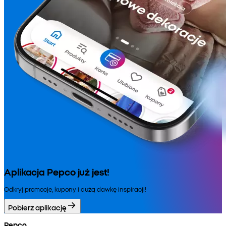
Aplikacja Pepco już jest!
Odkryj promocje, kupony i dużą dawkę inspiracji!
Pobierz aplikację
Pepco