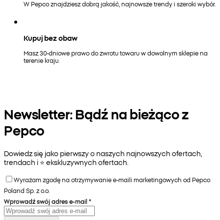
W Pepco znajdziesz dobrą jakość, najnowsze trendy i szeroki wybór.
Kupuj bez obaw
Masz 30-dniowe prawo do zwrotu towaru w dowolnym sklepie na
terenie kraju.
Newsletter: Bądź na bieżąco z
Pepco
Dowiedz się jako pierwszy o naszych najnowszych ofertach,
trendach i ⭐️ ekskluzywnych ofertach.
Wyrażam zgodę na otrzymywanie e-maili marketingowych od Pepco
Poland Sp. z o.o.
Wprowadź swój adres e-mail
*