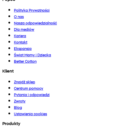
Polityka Prywatności
O nas
Nasza odpowiedzialność
Dla mediów
Kariera
Kontakt
Ekspansja
Świat Mamy i Dziecka
Better Cotton
Klient
Znajdź sklep
Centrum pomocy
Pytania i odpowiedzi
Zwroty
Blog
Ustawienia cookies
Produkty