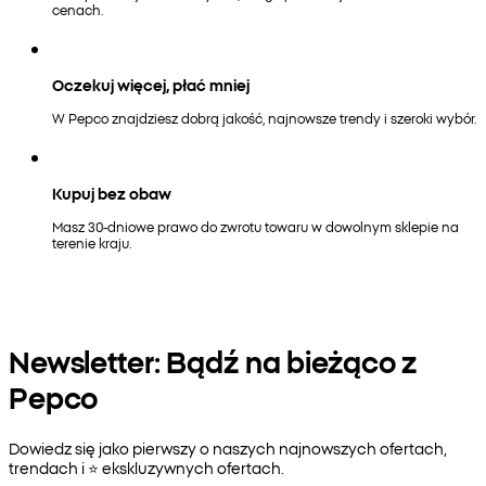
cenach.
Oczekuj więcej, płać mniej
W Pepco znajdziesz dobrą jakość, najnowsze trendy i szeroki wybór.
Kupuj bez obaw
Masz 30-dniowe prawo do zwrotu towaru w dowolnym sklepie na
terenie kraju.
Newsletter: Bądź na bieżąco z
Pepco
Dowiedz się jako pierwszy o naszych najnowszych ofertach,
trendach i ⭐️ ekskluzywnych ofertach.