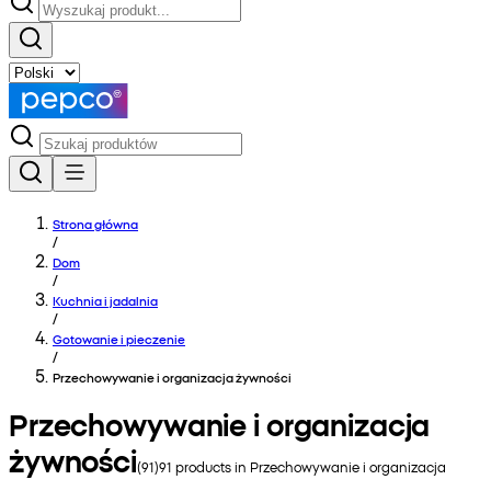
Strona główna
/
Dom
/
Kuchnia i jadalnia
/
Gotowanie i pieczenie
/
Przechowywanie i organizacja żywności
Przechowywanie i organizacja
żywności
(
91
)
91
products in
Przechowywanie i organizacja