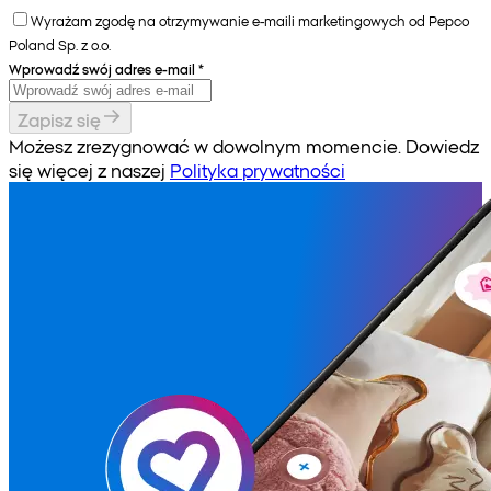
Wyrażam zgodę na otrzymywanie e-maili marketingowych od Pepco
Poland Sp. z o.o.
Wprowadź swój adres e-mail
*
Zapisz się
Możesz zrezygnować w dowolnym momencie. Dowiedz
się więcej z naszej
Polityka prywatności