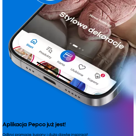
Aplikacja Pepco już jest!
Odkryj promocje, kupony i dużą dawkę inspiracji!