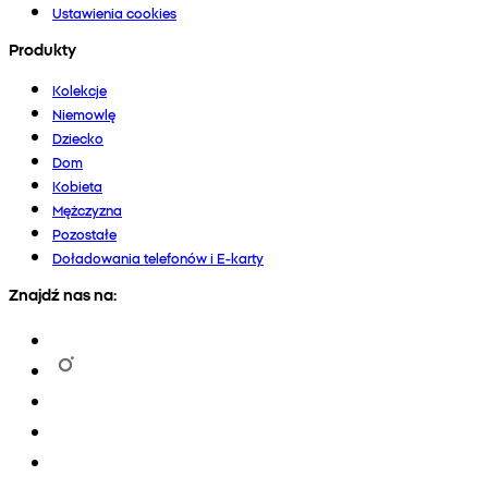
Ustawienia cookies
Produkty
Kolekcje
Niemowlę
Dziecko
Dom
Kobieta
Mężczyzna
Pozostałe
Doładowania telefonów i E-karty
Znajdź nas na: