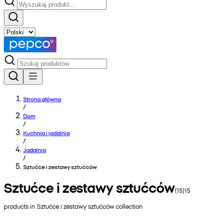
Strona główna
/
Dom
/
Kuchnia i jadalnia
/
Jadalnia
/
Sztućce i zestawy sztućców
Sztućce i zestawy sztućców
(
15
)
15
products in
Sztućce i zestawy sztućców
collection