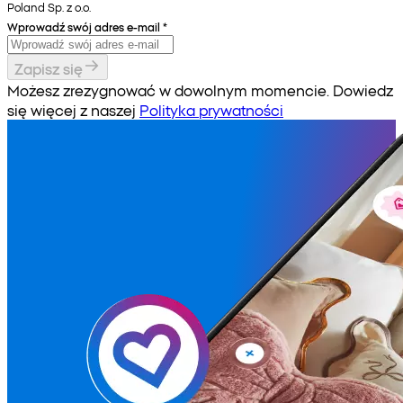
Poland Sp. z o.o.
Wprowadź swój adres e-mail
*
Zapisz się
Możesz zrezygnować w dowolnym momencie. Dowiedz
się więcej z naszej
Polityka prywatności