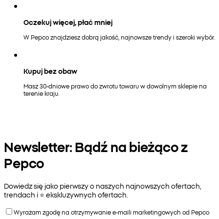
Oczekuj więcej, płać mniej
W Pepco znajdziesz dobrą jakość, najnowsze trendy i szeroki wybór.
Kupuj bez obaw
Masz 30-dniowe prawo do zwrotu towaru w dowolnym sklepie na
terenie kraju.
Newsletter: Bądź na bieżąco z
Pepco
Dowiedz się jako pierwszy o naszych najnowszych ofertach,
trendach i ⭐️ ekskluzywnych ofertach.
Wyrażam zgodę na otrzymywanie e-maili marketingowych od Pepco