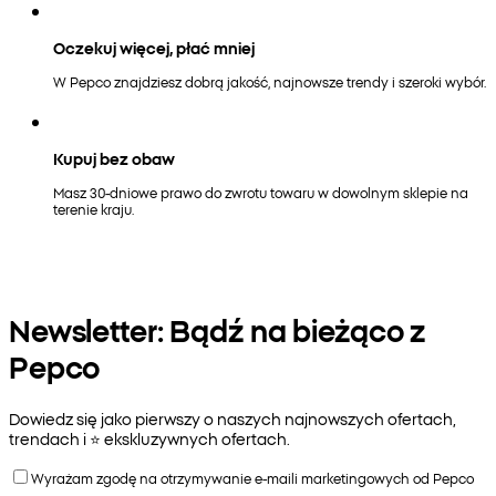
Oczekuj więcej, płać mniej
W Pepco znajdziesz dobrą jakość, najnowsze trendy i szeroki wybór.
Kupuj bez obaw
Masz 30-dniowe prawo do zwrotu towaru w dowolnym sklepie na
terenie kraju.
Newsletter: Bądź na bieżąco z
Pepco
Dowiedz się jako pierwszy o naszych najnowszych ofertach,
trendach i ⭐️ ekskluzywnych ofertach.
Wyrażam zgodę na otrzymywanie e-maili marketingowych od Pepco