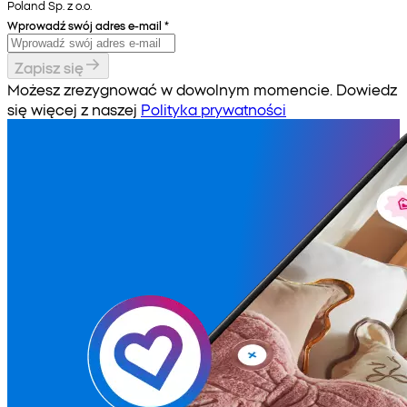
Poland Sp. z o.o.
Wprowadź swój adres e-mail
*
Zapisz się
Możesz zrezygnować w dowolnym momencie. Dowiedz
się więcej z naszej
Polityka prywatności