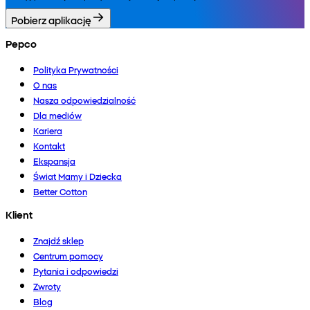
Pobierz aplikację
Pepco
Polityka Prywatności
O nas
Nasza odpowiedzialność
Dla mediów
Kariera
Kontakt
Ekspansja
Świat Mamy i Dziecka
Better Cotton
Klient
Znajdź sklep
Centrum pomocy
Pytania i odpowiedzi
Zwroty
Blog