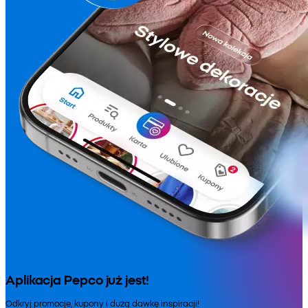
Aplikacja Pepco już jest!
Odkryj promocje, kupony i dużą dawkę inspiracji!