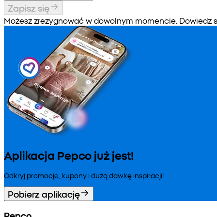
Zapisz się
Możesz zrezygnować w dowolnym momencie. Dowiedz się
Aplikacja Pepco już jest!
Odkryj promocje, kupony i dużą dawkę inspiracji!
Pobierz aplikację
Pepco