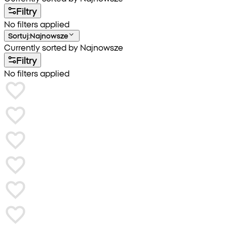
Filtry
No filters applied
Sortuj
:
Najnowsze
Currently sorted by Najnowsze
Filtry
No filters applied