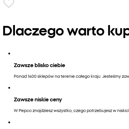
Dlaczego warto k
Zawsze blisko ciebie
Ponad 1400 sklepów na terenie całego kraju. Jesteśmy zaws
Zawsze niskie ceny
W Pepco znajdziesz wszystko, czego potrzebujesz w niski