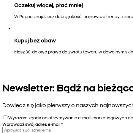
Oczekuj więcej, płać mniej
W Pepco znajdziesz dobrą jakość, najnowsze trendy i szero
Kupuj bez obaw
Masz 30-dniowe prawo do zwrotu towaru w dowolnym sklepi
Newsletter: Bądź na bieżąc
Dowiedz się jako pierwszy o naszych najnowszych 
Wyrażam zgodę na otrzymywanie e-maili marketingowych od P
Wprowadź swój adres e-mail
*