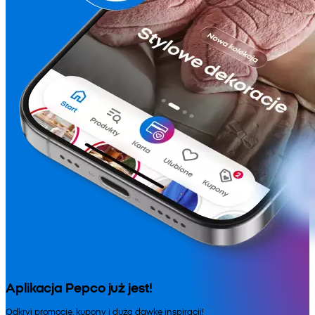
Aplikacja Pepco już jest!
Odkryj promocje, kupony i dużą dawkę inspiracji!