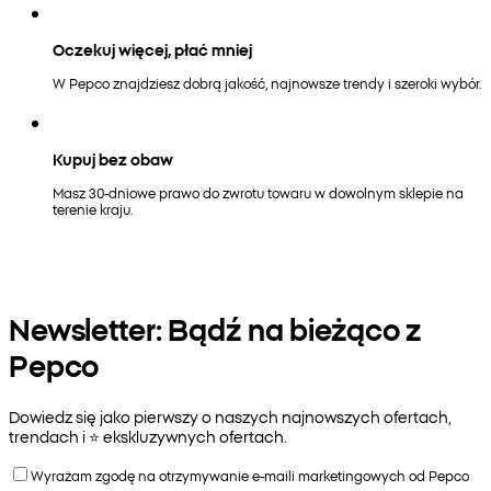
Oczekuj więcej, płać mniej
W Pepco znajdziesz dobrą jakość, najnowsze trendy i szeroki wybór.
Kupuj bez obaw
Masz 30-dniowe prawo do zwrotu towaru w dowolnym sklepie na
terenie kraju.
Newsletter: Bądź na bieżąco z
Pepco
Dowiedz się jako pierwszy o naszych najnowszych ofertach,
trendach i ⭐️ ekskluzywnych ofertach.
Wyrażam zgodę na otrzymywanie e-maili marketingowych od Pepco