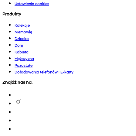
Ustawienia cookies
Produkty
Kolekcje
Niemowlę
Dziecko
Dom
Kobieta
Mężczyzna
Pozostałe
Doładowania telefonów i E-karty
Znajdź nas na: