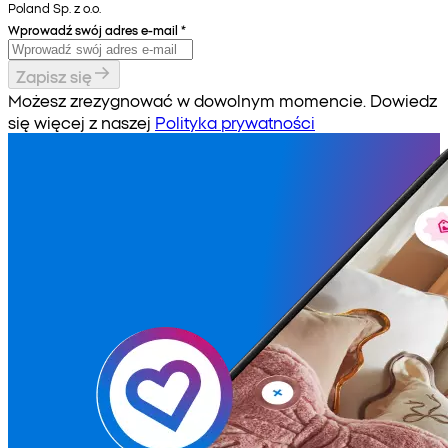
Poland Sp. z o.o.
Wprowadź swój adres e-mail
*
Zapisz się
Możesz zrezygnować w dowolnym momencie. Dowiedz
się więcej z naszej
Polityka prywatności