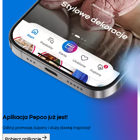
Aplikacja Pepco już jest!
Odkryj promocje, kupony i dużą dawkę inspiracji!
Pobierz aplikację