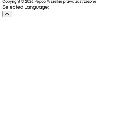
Copyright © 2026 Pepco. Wszelkie prawa zastrzeżone
Selected Language: