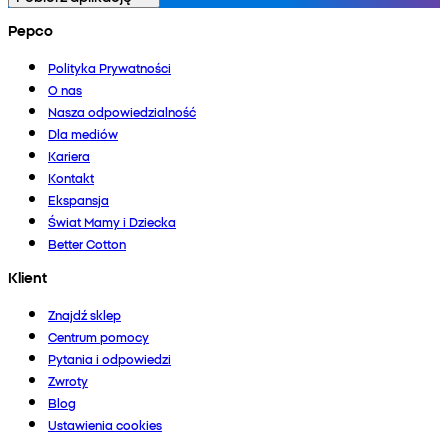
Pepco
Polityka Prywatności
O nas
Nasza odpowiedzialność
Dla mediów
Kariera
Kontakt
Ekspansja
Świat Mamy i Dziecka
Better Cotton
Klient
Znajdź sklep
Centrum pomocy
Pytania i odpowiedzi
Zwroty
Blog
Ustawienia cookies