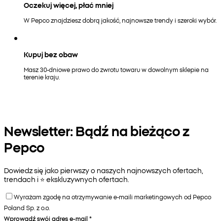
Oczekuj więcej, płać mniej
W Pepco znajdziesz dobrą jakość, najnowsze trendy i szeroki wybór.
Kupuj bez obaw
Masz 30-dniowe prawo do zwrotu towaru w dowolnym sklepie na
terenie kraju.
Newsletter: Bądź na bieżąco z
Pepco
Dowiedz się jako pierwszy o naszych najnowszych ofertach,
trendach i ⭐️ ekskluzywnych ofertach.
Wyrażam zgodę na otrzymywanie e-maili marketingowych od Pepco
Poland Sp. z o.o.
Wprowadź swój adres e-mail
*