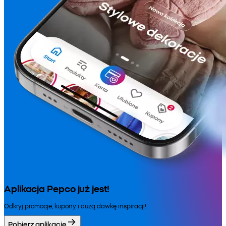
Aplikacja Pepco już jest!
Odkryj promocje, kupony i dużą dawkę inspiracji!
Pobierz aplikację