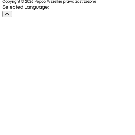
Copyright © 2026 Pepco. Wszelkie prawa zastrzeżone
Selected Language: