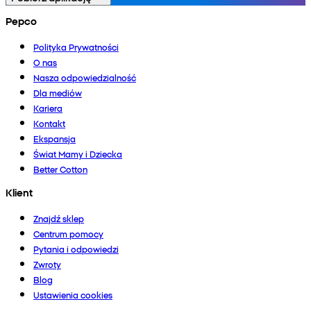
Pepco
Polityka Prywatności
O nas
Nasza odpowiedzialność
Dla mediów
Kariera
Kontakt
Ekspansja
Świat Mamy i Dziecka
Better Cotton
Klient
Znajdź sklep
Centrum pomocy
Pytania i odpowiedzi
Zwroty
Blog
Ustawienia cookies