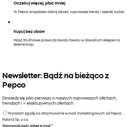
Oczekuj więcej, płać mniej
W Pepco znajdziesz dobrą jakość, najnowsze trendy i szeroki wybór.
Kupuj bez obaw
Masz 30-dniowe prawo do zwrotu towaru w dowolnym sklepie na
terenie kraju.
Newsletter: Bądź na bieżąco z
Pepco
Dowiedz się jako pierwszy o naszych najnowszych ofertach,
trendach i ⭐️ ekskluzywnych ofertach.
Wyrażam zgodę na otrzymywanie e-maili marketingowych od Pepco
Poland Sp. z o.o.
Wprowadź swój adres e-mail
*