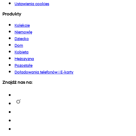
Ustawienia cookies
Produkty
Kolekcje
Niemowlę
Dziecko
Dom
Kobieta
Mężczyzna
Pozostałe
Doładowania telefonów i E-karty
Znajdź nas na: