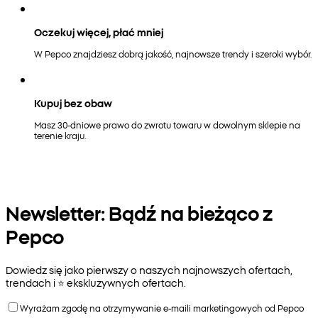
Oczekuj więcej, płać mniej
W Pepco znajdziesz dobrą jakość, najnowsze trendy i szeroki wybór.
Kupuj bez obaw
Masz 30-dniowe prawo do zwrotu towaru w dowolnym sklepie na
terenie kraju.
Newsletter: Bądź na bieżąco z
Pepco
Dowiedz się jako pierwszy o naszych najnowszych ofertach,
trendach i ⭐️ ekskluzywnych ofertach.
Wyrażam zgodę na otrzymywanie e-maili marketingowych od Pepco