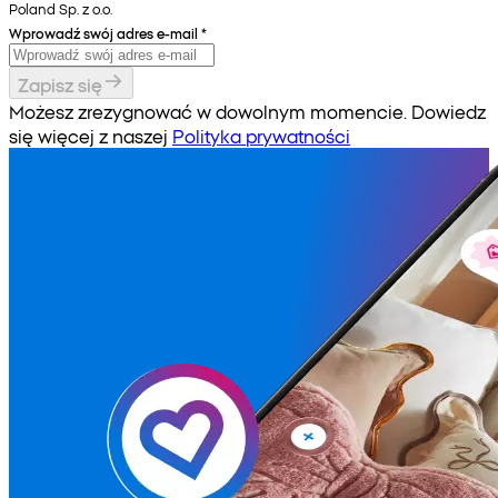
Poland Sp. z o.o.
Wprowadź swój adres e-mail
*
Zapisz się
Możesz zrezygnować w dowolnym momencie. Dowiedz
się więcej z naszej
Polityka prywatności