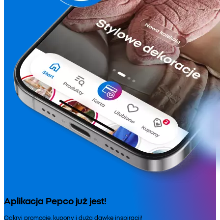
Aplikacja Pepco już jest!
Odkryj promocje, kupony i dużą dawkę inspiracji!