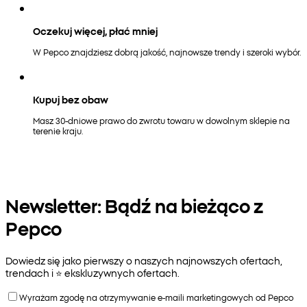
Oczekuj więcej, płać mniej
W Pepco znajdziesz dobrą jakość, najnowsze trendy i szeroki wybór.
Kupuj bez obaw
Masz 30-dniowe prawo do zwrotu towaru w dowolnym sklepie na
terenie kraju.
Newsletter: Bądź na bieżąco z
Pepco
Dowiedz się jako pierwszy o naszych najnowszych ofertach,
trendach i ⭐️ ekskluzywnych ofertach.
Wyrażam zgodę na otrzymywanie e-maili marketingowych od Pepco