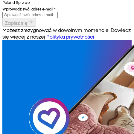
Poland Sp. z o.o.
Wprowadź swój adres e-mail
*
Zapisz się
Możesz zrezygnować w dowolnym momencie. Dowiedz
się więcej z naszej
Polityka prywatności