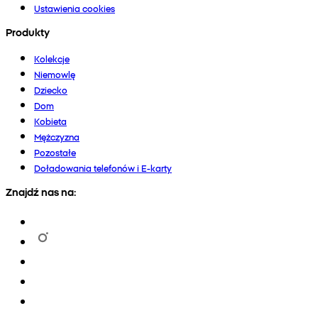
Ustawienia cookies
Produkty
Kolekcje
Niemowlę
Dziecko
Dom
Kobieta
Mężczyzna
Pozostałe
Doładowania telefonów i E-karty
Znajdź nas na: