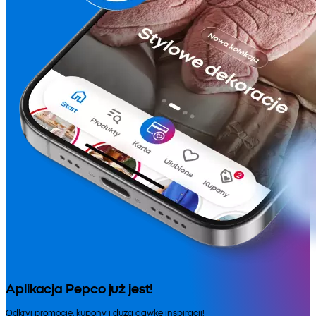
Aplikacja Pepco już jest!
Odkryj promocje, kupony i dużą dawkę inspiracji!