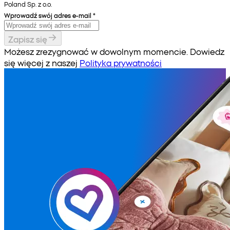
Poland Sp. z o.o.
Wprowadź swój adres e-mail
*
Zapisz się
Możesz zrezygnować w dowolnym momencie. Dowiedz
się więcej z naszej
Polityka prywatności