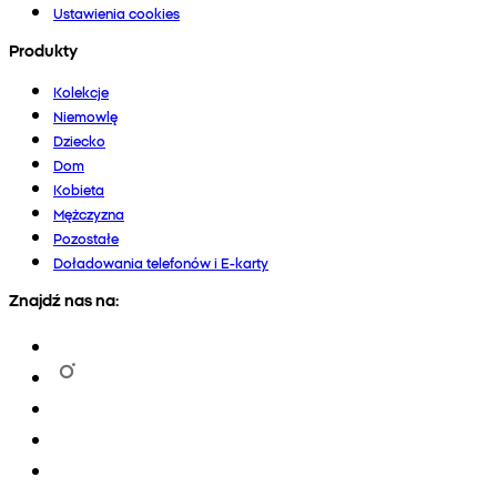
Ustawienia cookies
Produkty
Kolekcje
Niemowlę
Dziecko
Dom
Kobieta
Mężczyzna
Pozostałe
Doładowania telefonów i E-karty
Znajdź nas na: