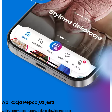
Aplikacja Pepco już jest!
Odkryj promocje, kupony i dużą dawkę inspiracji!