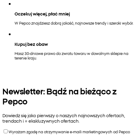
Oczekuj więcej, płać mniej
W Pepco znajdziesz dobrą jakość, najnowsze trendy i szeroki wybór.
Kupuj bez obaw
Masz 30-dniowe prawo do zwrotu towaru w dowolnym sklepie na
terenie kraju.
Newsletter: Bądź na bieżąco z
Pepco
Dowiedz się jako pierwszy o naszych najnowszych ofertach,
trendach i ⭐️ ekskluzywnych ofertach.
Wyrażam zgodę na otrzymywanie e-maili marketingowych od Pepco