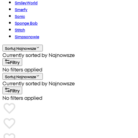
SmileyWorld
Smerfy
Sonic
Sponge Bob
Stitch
Simpsonowie
Sortuj
:
Najnowsze
Currently sorted by Najnowsze
Filtry
No filters applied
Sortuj
:
Najnowsze
Currently sorted by Najnowsze
Filtry
No filters applied