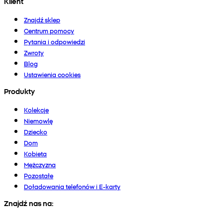
Klient
Znajdź sklep
Centrum pomocy
Pytania i odpowiedzi
Zwroty
Blog
Ustawienia cookies
Produkty
Kolekcje
Niemowlę
Dziecko
Dom
Kobieta
Mężczyzna
Pozostałe
Doładowania telefonów i E-karty
Znajdź nas na: