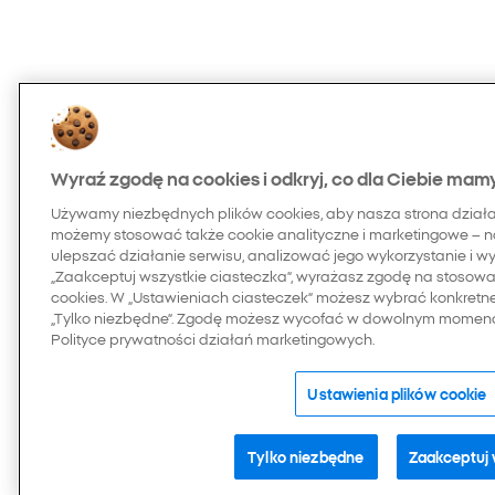
Wyraź zgodę na cookies i odkryj, co dla Ciebie mam
Używamy niezbędnych plików cookies, aby nasza strona dział
możemy stosować także cookie analityczne i marketingowe – n
ulepszać działanie serwisu, analizować jego wykorzystanie i w
„Zaakceptuj wszystkie ciasteczka”, wyrażasz zgodę na stosowan
cookies. W „Ustawieniach ciasteczek” możesz wybrać konkretn
„Tylko niezbędne”. Zgodę możesz wycofać w dowolnym momenci
Polityce prywatności działań marketingowych.
Ustawienia plików cookie
Tylko niezbędne
Zaakceptuj 