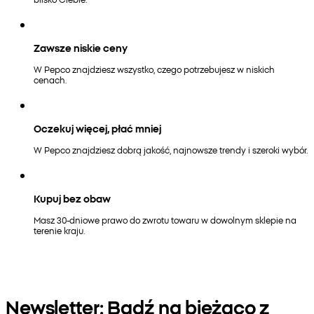
Zawsze niskie ceny
W Pepco znajdziesz wszystko, czego potrzebujesz w niskich
cenach.
Oczekuj więcej, płać mniej
W Pepco znajdziesz dobrą jakość, najnowsze trendy i szeroki wybór.
Kupuj bez obaw
Masz 30-dniowe prawo do zwrotu towaru w dowolnym sklepie na
terenie kraju.
Newsletter: Bądź na bieżąco z