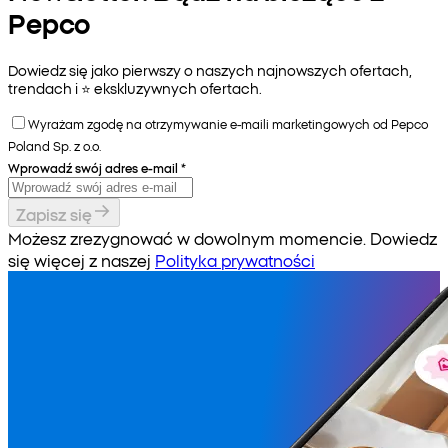
Pepco
Dowiedz się jako pierwszy o naszych najnowszych ofertach,
trendach i ⭐️ ekskluzywnych ofertach.
Wyrażam zgodę na otrzymywanie e-maili marketingowych od Pepco
Poland Sp. z o.o.
Wprowadź swój adres e-mail
*
Zapisz się
Możesz zrezygnować w dowolnym momencie. Dowiedz
się więcej z naszej
Polityka prywatności