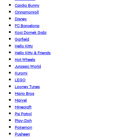
Cardio Bunny
Cinnamonroll
Disney
FC Barcelona
Koci Domek Gabi
Garfield
Hello Kitty
Hello Kitty & Friends
Hot Wheels
Jurassic World
Kuromi
LEGO
Looney Tunes
Mario Bros
Marvel
Minecraft
Psi Patrol
Play-Doh
Pokemon
Pusheen