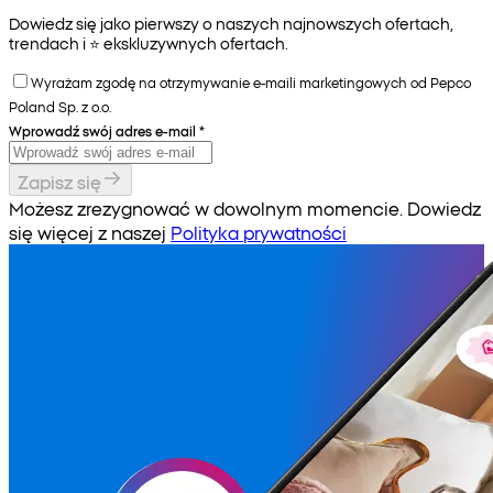
Dowiedz się jako pierwszy o naszych najnowszych ofertach,
trendach i ⭐️ ekskluzywnych ofertach.
Wyrażam zgodę na otrzymywanie e-maili marketingowych od Pepco
Poland Sp. z o.o.
Wprowadź swój adres e-mail
*
Zapisz się
Możesz zrezygnować w dowolnym momencie. Dowiedz
się więcej z naszej
Polityka prywatności