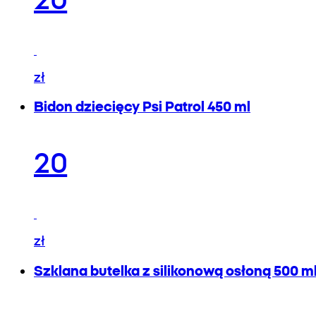
zł
Bidon dziecięcy Psi Patrol 450 ml
20
zł
Szklana butelka z silikonową osłoną 500 m