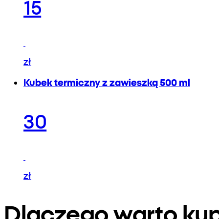
15
zł
Kubek termiczny z zawieszką 500 ml
30
zł
Dlaczego warto k