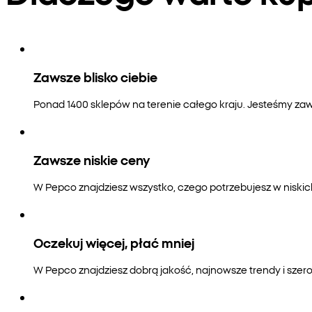
Zawsze blisko ciebie
Ponad 1400 sklepów na terenie całego kraju. Jesteśmy zaws
Zawsze niskie ceny
W Pepco znajdziesz wszystko, czego potrzebujesz w niski
Oczekuj więcej, płać mniej
W Pepco znajdziesz dobrą jakość, najnowsze trendy i szero