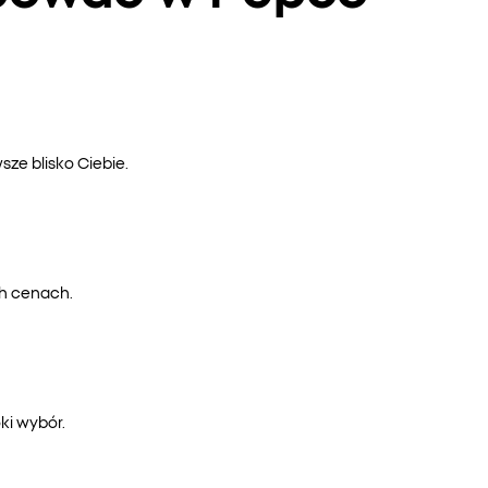
ze blisko Ciebie.
ch cenach.
ki wybór.