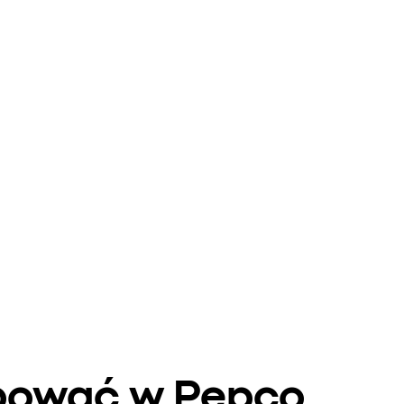
upować w Pepco