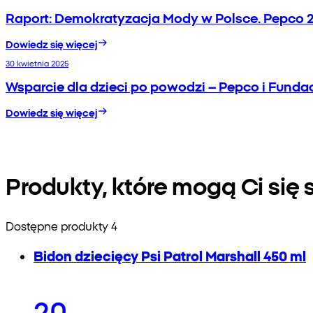
Raport: Demokratyzacja Mody w Polsce. Pepco 2
Dowiedz się więcej
30 kwietnia 2025
Wsparcie dla dzieci po powodzi – Pepco i Fundac
Dowiedz się więcej
Produkty, które mogą Ci si
Dostępne produkty 4
Bidon dziecięcy Psi Patrol Marshall 450 ml
20