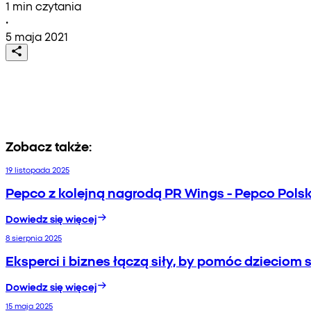
1 min czytania
•
5 maja 2021
Zobacz także:
19 listopada 2025
Pepco z kolejną nagrodą PR Wings - Pepco Pols
Dowiedz się więcej
8 sierpnia 2025
Eksperci i biznes łączą siły, by pomóc dzieciom
Dowiedz się więcej
15 maja 2025