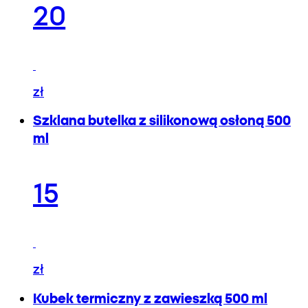
20
zł
Szklana butelka z silikonową osłoną 500
ml
15
zł
Kubek termiczny z zawieszką 500 ml