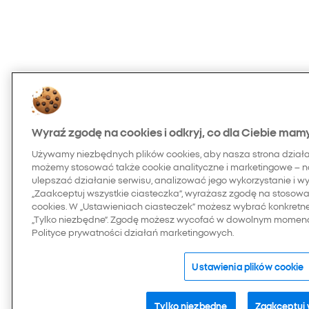
Wyraź zgodę na cookies i odkryj, co dla Ciebie mam
Używamy niezbędnych plików cookies, aby nasza strona dział
możemy stosować także cookie analityczne i marketingowe – n
ulepszać działanie serwisu, analizować jego wykorzystanie i w
„Zaakceptuj wszystkie ciasteczka”, wyrażasz zgodę na stosowan
cookies. W „Ustawieniach ciasteczek” możesz wybrać konkretn
„Tylko niezbędne”. Zgodę możesz wycofać w dowolnym momenci
Polityce prywatności działań marketingowych.
Ustawienia plików cookie
Tylko niezbędne
Zaakceptuj 