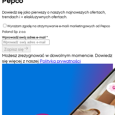
Pepco
Dowiedz się jako pierwszy o naszych najnowszych ofertach,
trendach i ⭐️ ekskluzywnych ofertach.
Wyrażam zgodę na otrzymywanie e-maili marketingowych od Pepco
Poland Sp. z o.o.
Wprowadź swój adres e-mail
*
Zapisz się
Możesz zrezygnować w dowolnym momencie. Dowiedz
się więcej z naszej
Polityka prywatności