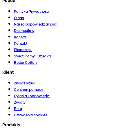
Pepco
Polityka Prywatności
O nas
Nasza odpowiedzialność
Dla mediów
Kariera
Kontakt
Ekspansja
Świat Mamy i Dziecka
Better Cotton
Klient
Znajdź sklep
Centrum pomocy
Pytania i odpowiedzi
Zwroty
Blog
Ustawienia cookies
Produkty