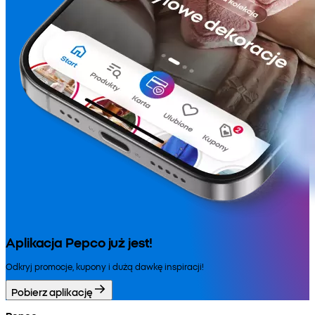
Aplikacja Pepco już jest!
Odkryj promocje, kupony i dużą dawkę inspiracji!
Pobierz aplikację