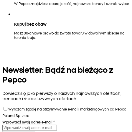
W Pepco znajdziesz dobrą jakość, najnowsze trendy i szeroki wybór.
Kupuj bez obaw
Masz 30-dniowe prawo do zwrotu towaru w dowolnym sklepie na
terenie kraju.
Newsletter: Bądź na bieżąco z
Pepco
Dowiedz się jako pierwszy o naszych najnowszych ofertach,
trendach i ⭐️ ekskluzywnych ofertach.
Wyrażam zgodę na otrzymywanie e-maili marketingowych od Pepco
Poland Sp. z o.o.
Wprowadź swój adres e-mail
*