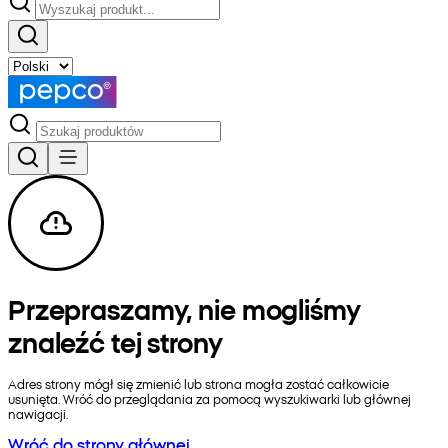
Przepraszamy, nie mogliśmy
znaleźć tej strony
Adres strony mógł się zmienić lub strona mogła zostać całkowicie
usunięta. Wróć do przeglądania za pomocą wyszukiwarki lub głównej
nawigacji.
Wróć do strony głównej