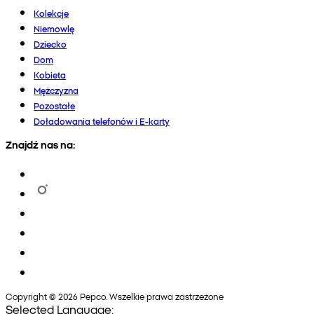
Kolekcje
Niemowlę
Dziecko
Dom
Kobieta
Mężczyzna
Pozostałe
Doładowania telefonów i E-karty
Znajdź nas na:
Copyright © 2026 Pepco. Wszelkie prawa zastrzeżone
Selected Language: