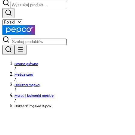
Strona główna
/
Mężczyzna
/
Bielizna męska
/
Majtki i bokserki męskie
/
Bokserki męskie 3-pak