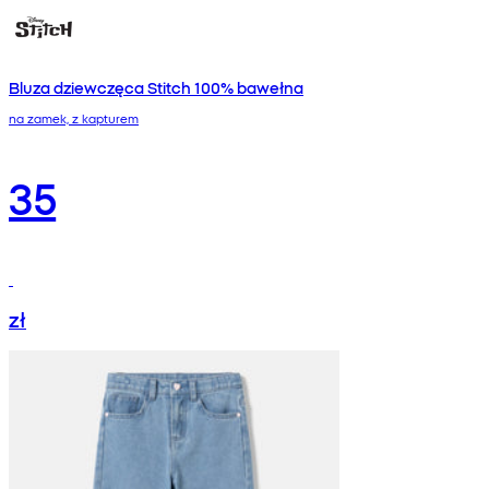
Bluza dziewczęca Stitch 100% bawełna
na zamek, z kapturem
35
zł