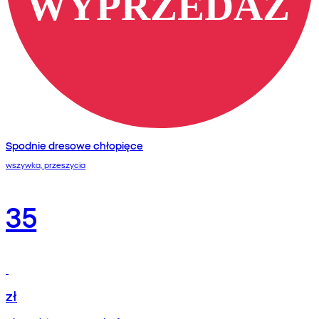
Spodnie dresowe chłopięce
wszywka, przeszycia
35
zł