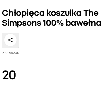
Chłopięca koszulka The
Simpsons 100% bawełna
PLU: 634666
20