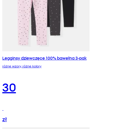
Legginsy dziewczęce 100% bawełna 3-pak
różne wzory, różne kolory
30
zł