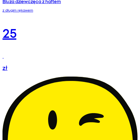
Bluza dziewczęca z haftem
z długim rękawem
25
zł