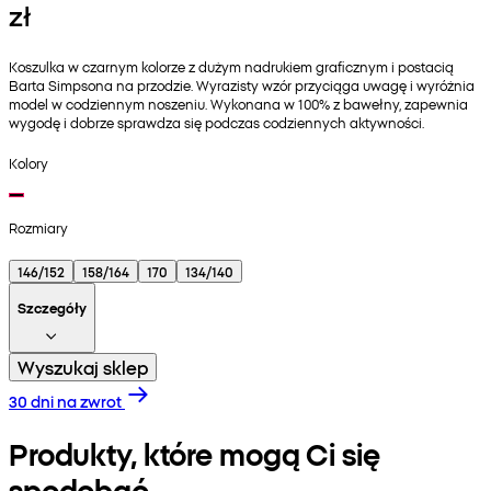
zł
Koszulka w czarnym kolorze z dużym nadrukiem graficznym i postacią
Barta Simpsona na przodzie. Wyrazisty wzór przyciąga uwagę i wyróżnia
model w codziennym noszeniu. Wykonana w 100% z bawełny, zapewnia
wygodę i dobrze sprawdza się podczas codziennych aktywności.
Kolory
Rozmiary
146/152
158/164
170
134/140
Szczegóły
Wyszukaj sklep
30 dni na zwrot
Produkty, które mogą Ci się
spodobać