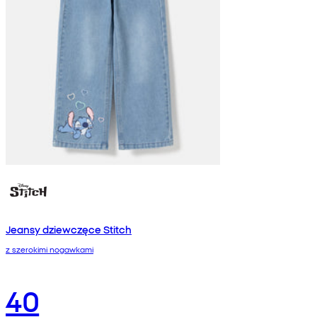
Jeansy dziewczęce Stitch
z szerokimi nogawkami
40