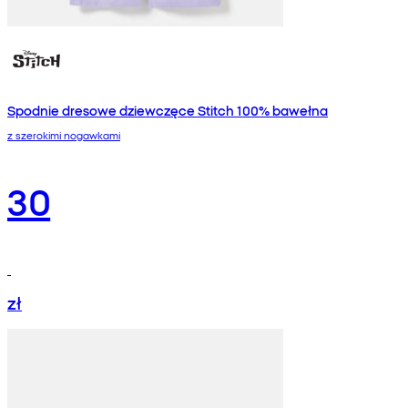
Spodnie dresowe dziewczęce Stitch 100% bawełna
z szerokimi nogawkami
30
zł