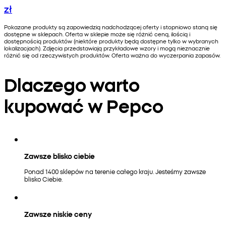
zł
Pokazane produkty są zapowiedzią nadchodzącej oferty i stopniowo staną się
dostępne w sklepach. Oferta w sklepie może się różnić ceną, ilością i
dostępnością produktów (niektóre produkty będą dostępne tylko w wybranych
lokalizacjach). Zdjęcia przedstawiają przykładowe wzory i mogą nieznacznie
różnić się od rzeczywistych produktów. Oferta ważna do wyczerpania zapasów.
Dlaczego warto
kupować w Pepco
Zawsze blisko ciebie
Ponad 1400 sklepów na terenie całego kraju. Jesteśmy zawsze
blisko Ciebie.
Zawsze niskie ceny