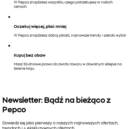
W Pepco znajdziesz wszystko, czego potrzebujesz w niskich
cenach.
Oczekuj więcej, płać mniej
W Pepco znajdziesz dobrą jakość, najnowsze trendy i szeroki wybór.
Kupuj bez obaw
Masz 30-dniowe prawo do zwrotu towaru w dowolnym sklepie na
terenie kraju.
Newsletter: Bądź na bieżąco z
Pepco
Dowiedz się jako pierwszy o naszych najnowszych ofertach,
trendach i ⭐️ ekskluzywnych ofertach.