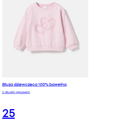
Bluza dziewczęca 100% bawełna
z długim rękawem
25