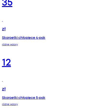
35
zł
Skarpetki chłopięce 4-pak
różne wzory
12
zł
Skarpetki chłopięce 5-pak
różne wzory