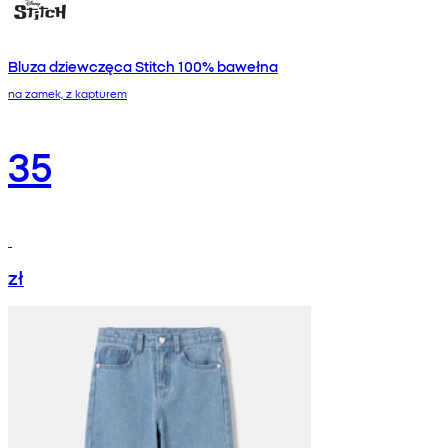
Bluza dziewczęca Stitch 100% bawełna
na zamek, z kapturem
35
zł