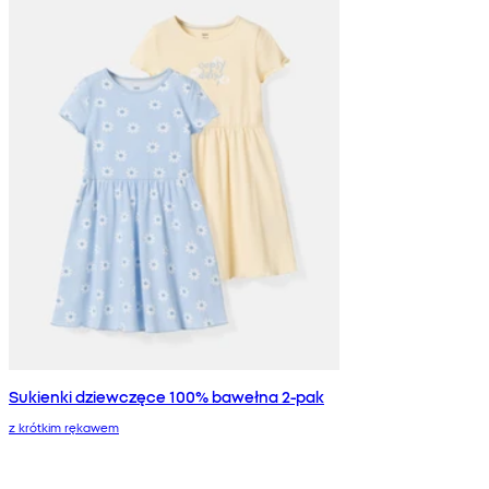
Sukienki dziewczęce 100% bawełna 2-pak
z krótkim rękawem