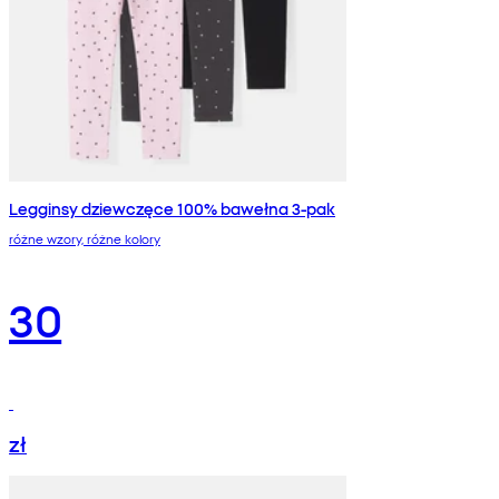
Legginsy dziewczęce 100% bawełna 3-pak
różne wzory, różne kolory
30
zł