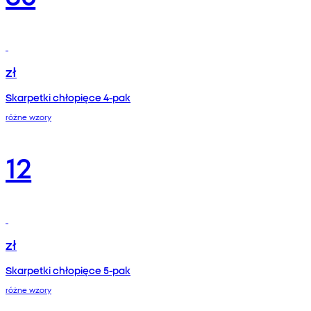
zł
Skarpetki chłopięce 4-pak
różne wzory
12
zł
Skarpetki chłopięce 5-pak
różne wzory