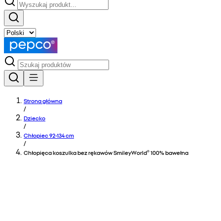
Strona główna
/
Dziecko
/
Chłopiec 92-134 cm
/
Chłopięca koszulka bez rękawów SmileyWorld® 100% bawełna