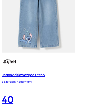
Jeansy dziewczęce Stitch
z szerokimi nogawkami
40