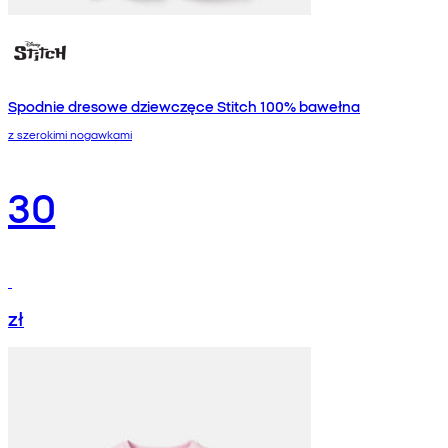
Spodnie dresowe dziewczęce Stitch 100% bawełna
z szerokimi nogawkami
30
zł