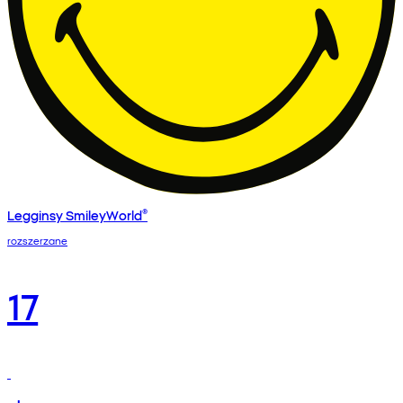
Legginsy SmileyWorld®
rozszerzane
17