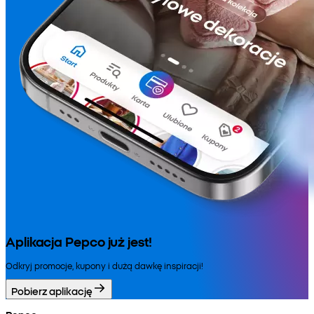
Aplikacja Pepco już jest!
Odkryj promocje, kupony i dużą dawkę inspiracji!
Pobierz aplikację