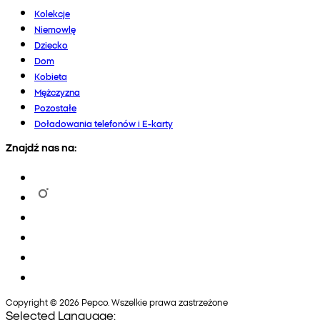
Kolekcje
Niemowlę
Dziecko
Dom
Kobieta
Mężczyzna
Pozostałe
Doładowania telefonów i E-karty
Znajdź nas na:
Copyright © 2026 Pepco. Wszelkie prawa zastrzeżone
Selected Language: