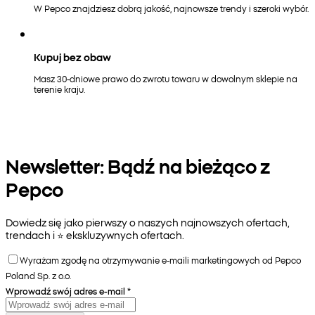
W Pepco znajdziesz dobrą jakość, najnowsze trendy i szeroki wybór.
Kupuj bez obaw
Masz 30-dniowe prawo do zwrotu towaru w dowolnym sklepie na
terenie kraju.
Newsletter: Bądź na bieżąco z
Pepco
Dowiedz się jako pierwszy o naszych najnowszych ofertach,
trendach i ⭐️ ekskluzywnych ofertach.
Wyrażam zgodę na otrzymywanie e-maili marketingowych od Pepco
Poland Sp. z o.o.
Wprowadź swój adres e-mail
*