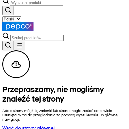
Przepraszamy, nie mogliśmy
znaleźć tej strony
Adres strony mógł się zmienić lub strona mogła zostać całkowicie
usunięta. Wróć do przeglądania za pomocą wyszukiwarki lub głównej
nawigacji.
Wróć do strony głównej