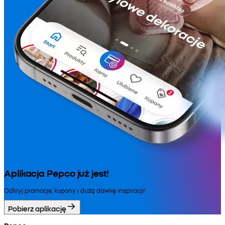
Aplikacja Pepco już jest!
Odkryj promocje, kupony i dużą dawkę inspiracji!
Pobierz aplikację