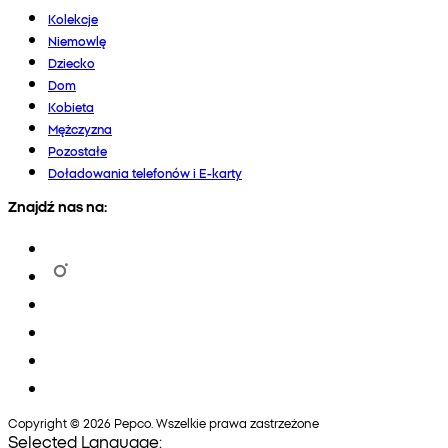
Kolekcje
Niemowlę
Dziecko
Dom
Kobieta
Mężczyzna
Pozostałe
Doładowania telefonów i E-karty
Znajdź nas na:
Copyright © 2026 Pepco. Wszelkie prawa zastrzeżone
Selected Language: