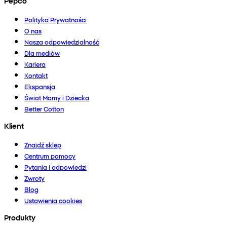
Pepco
Polityka Prywatności
O nas
Nasza odpowiedzialność
Dla mediów
Kariera
Kontakt
Ekspansja
Świat Mamy i Dziecka
Better Cotton
Klient
Znajdź sklep
Centrum pomocy
Pytania i odpowiedzi
Zwroty
Blog
Ustawienia cookies
Produkty