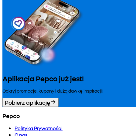
Aplikacja Pepco już jest!
Odkryj promocje, kupony i dużą dawkę inspiracji!
Pobierz aplikację
Pepco
Polityka Prywatności
O nas