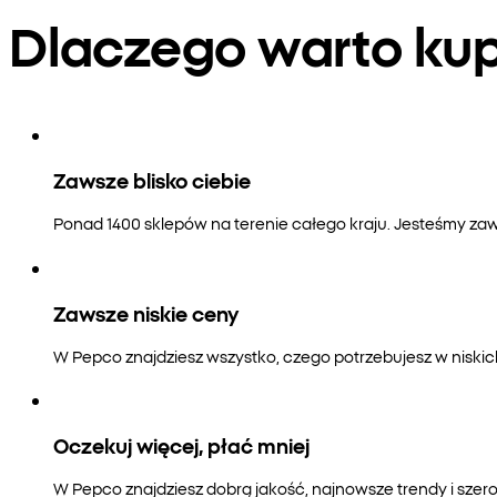
Dlaczego warto k
Zawsze blisko ciebie
Ponad 1400 sklepów na terenie całego kraju. Jesteśmy zaws
Zawsze niskie ceny
W Pepco znajdziesz wszystko, czego potrzebujesz w niski
Oczekuj więcej, płać mniej
W Pepco znajdziesz dobrą jakość, najnowsze trendy i szero