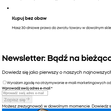
Kupuj bez obaw
Masz 30-dniowe prawo do zwrotu towaru w dowolnym sklepi
Newsletter: Bądź na bieżąc
Dowiedz się jako pierwszy o naszych najnowszych 
Wyrażam zgodę na otrzymywanie e-maili marketingowych od P
Wprowadź swój adres e-mail
*
Zapisz się
Możesz zrezygnować w dowolnym momencie. Dowiedz się