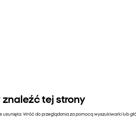
znaleźć tej strony
ie usunięta. Wróć do przeglądania za pomocą wyszukiwarki lub gł