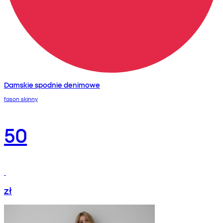
Damskie spodnie denimowe
fason skinny
50
zł