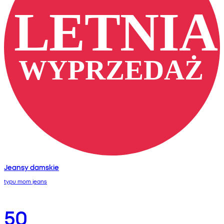
Jeansy damskie
typu mom jeans
50