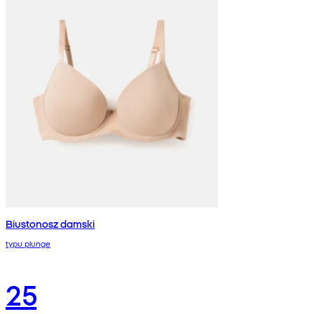
Biustonosz damski
typu plunge
25