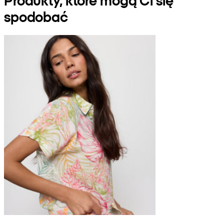
spodobać