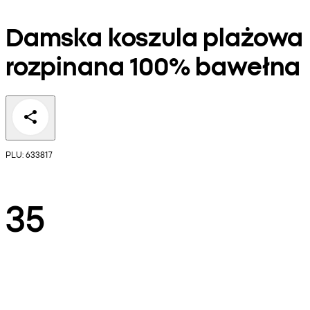
Damska koszula plażowa
rozpinana 100% bawełna
PLU: 633817
35