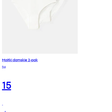
Majtki damskie 2-pak
figi
15