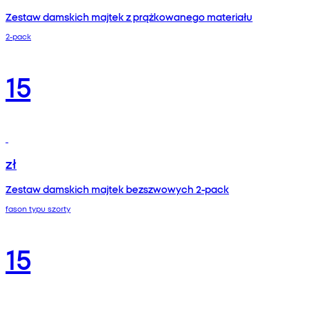
Zestaw damskich majtek z prążkowanego materiału
2-pack
15
zł
Zestaw damskich majtek bezszwowych 2-pack
fason typu szorty
15