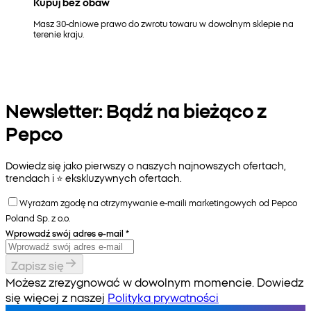
Kupuj bez obaw
Masz 30-dniowe prawo do zwrotu towaru w dowolnym sklepie na
terenie kraju.
Newsletter: Bądź na bieżąco z
Pepco
Dowiedz się jako pierwszy o naszych najnowszych ofertach,
trendach i ⭐️ ekskluzywnych ofertach.
Wyrażam zgodę na otrzymywanie e-maili marketingowych od Pepco
Poland Sp. z o.o.
Wprowadź swój adres e-mail
*
Zapisz się
Możesz zrezygnować w dowolnym momencie. Dowiedz
się więcej z naszej
Polityka prywatności