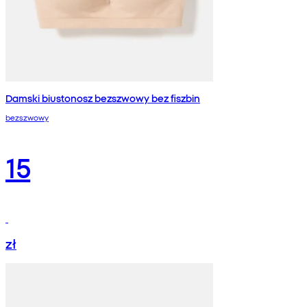
Damski biustonosz bezszwowy bez fiszbin
bezszwowy
15
zł