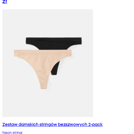
zł
Zestaw damskich stringów bezszwowych 2-pack
fason stringi