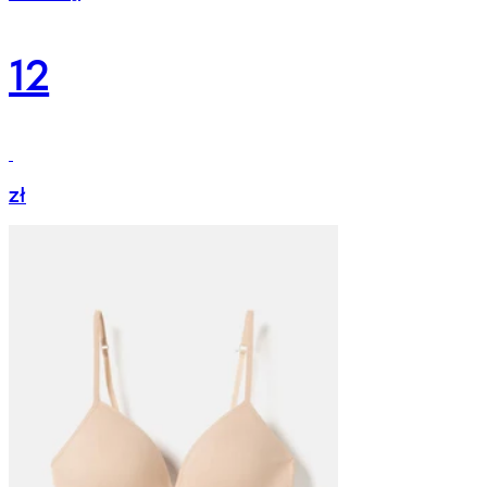
12
zł