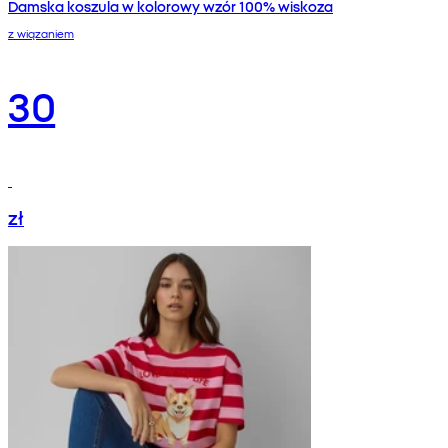
Damska koszula w kolorowy wzór 100% wiskoza
z wiązaniem
30
zł