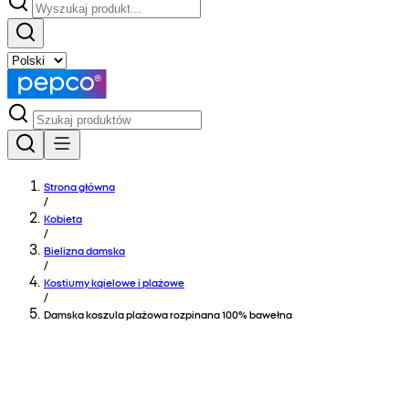
Strona główna
/
Kobieta
/
Bielizna damska
/
Kostiumy kąielowe i plażowe
/
Damska koszula plażowa rozpinana 100% bawełna