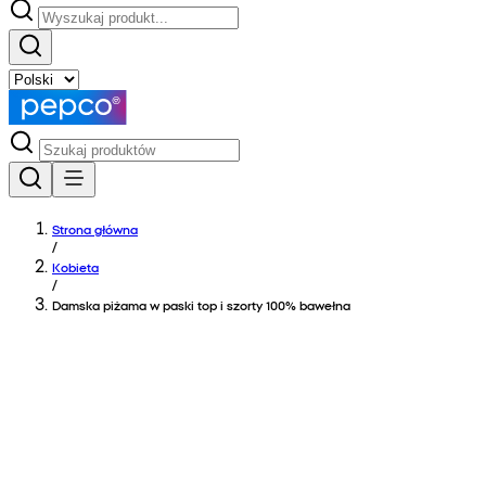
Strona główna
/
Kobieta
/
Damska piżama w paski top i szorty 100% bawełna