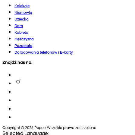
Kolekcje
Niemowlę
Dziecko
Dom
Kobieta
Mężczyzna
Pozostałe
Doładowania telefonów i E-karty
Znajdź nas na:
Copyright © 2026 Pepco. Wszelkie prawa zastrzeżone
Selected Language: