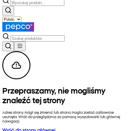
Przepraszamy, nie mogliśmy
znaleźć tej strony
Adres strony mógł się zmienić lub strona mogła zostać całkowicie
usunięta. Wróć do przeglądania za pomocą wyszukiwarki lub głównej
nawigacji.
Wróć do strony głównej