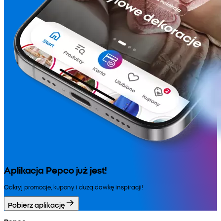
Aplikacja Pepco już jest!
Odkryj promocje, kupony i dużą dawkę inspiracji!
Pobierz aplikację