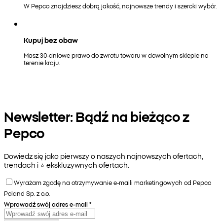
W Pepco znajdziesz dobrą jakość, najnowsze trendy i szeroki wybór.
Kupuj bez obaw
Masz 30-dniowe prawo do zwrotu towaru w dowolnym sklepie na
terenie kraju.
Newsletter: Bądź na bieżąco z
Pepco
Dowiedz się jako pierwszy o naszych najnowszych ofertach,
trendach i ⭐️ ekskluzywnych ofertach.
Wyrażam zgodę na otrzymywanie e-maili marketingowych od Pepco
Poland Sp. z o.o.
Wprowadź swój adres e-mail
*