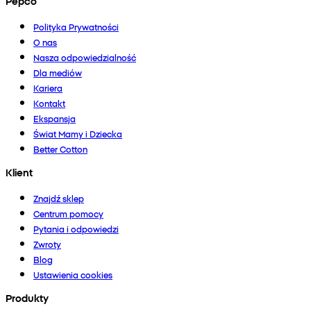
Pepco
Polityka Prywatności
O nas
Nasza odpowiedzialność
Dla mediów
Kariera
Kontakt
Ekspansja
Świat Mamy i Dziecka
Better Cotton
Klient
Znajdź sklep
Centrum pomocy
Pytania i odpowiedzi
Zwroty
Blog
Ustawienia cookies
Produkty