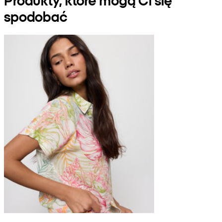
spodobać