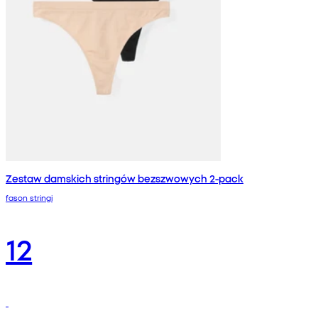
Zestaw damskich stringów bezszwowych 2-pack
fason stringi
12