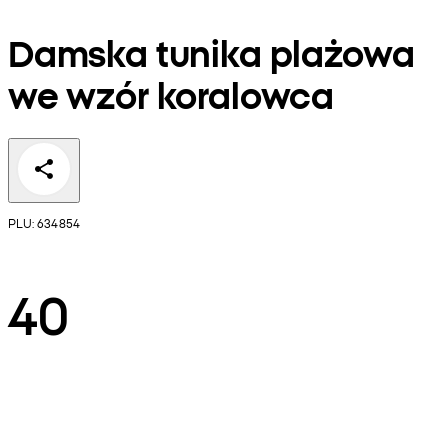
Damska tunika plażowa
we wzór koralowca
PLU: 634854
40