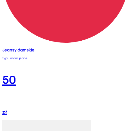
Jeansy damskie
typu mom jeans
50
zł