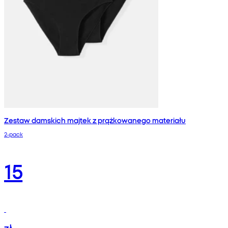
Zestaw damskich majtek z prążkowanego materiału
2-pack
15
zł