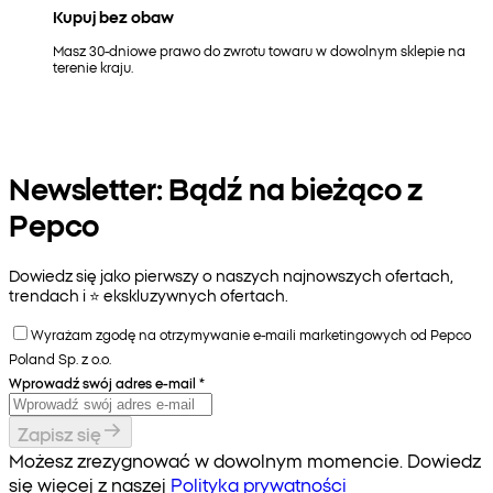
Kupuj bez obaw
Masz 30-dniowe prawo do zwrotu towaru w dowolnym sklepie na
terenie kraju.
Newsletter: Bądź na bieżąco z
Pepco
Dowiedz się jako pierwszy o naszych najnowszych ofertach,
trendach i ⭐️ ekskluzywnych ofertach.
Wyrażam zgodę na otrzymywanie e-maili marketingowych od Pepco
Poland Sp. z o.o.
Wprowadź swój adres e-mail
*
Zapisz się
Możesz zrezygnować w dowolnym momencie. Dowiedz
się więcej z naszej
Polityka prywatności