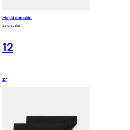
Majtki damskie
z siateczką
12
zł