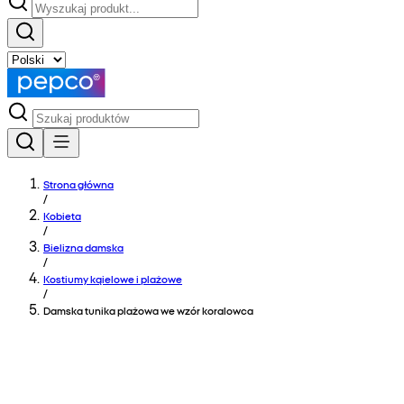
Strona główna
/
Kobieta
/
Bielizna damska
/
Kostiumy kąielowe i plażowe
/
Damska tunika plażowa we wzór koralowca