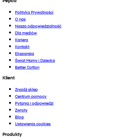
Pepco
Polityka Prywatności
O nas
Nasza odpowiedzialność
Dla mediów
Kariera
Kontakt
Ekspansja
Świat Mamy i Dziecka
Better Cotton
Klient
Znajdź sklep
Centrum pomocy
Pytania i odpowiedzi
Zwroty
Blog
Ustawienia cookies
Produkty