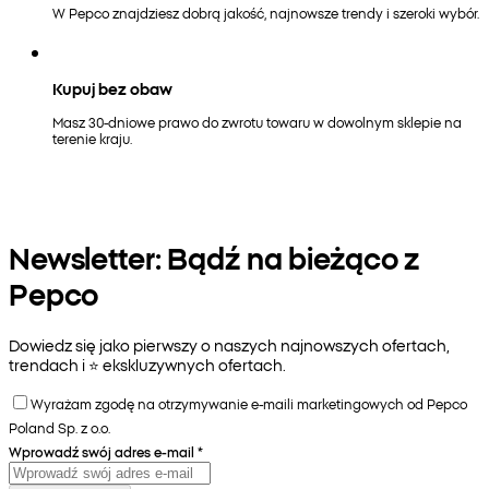
W Pepco znajdziesz dobrą jakość, najnowsze trendy i szeroki wybór.
Kupuj bez obaw
Masz 30-dniowe prawo do zwrotu towaru w dowolnym sklepie na
terenie kraju.
Newsletter: Bądź na bieżąco z
Pepco
Dowiedz się jako pierwszy o naszych najnowszych ofertach,
trendach i ⭐️ ekskluzywnych ofertach.
Wyrażam zgodę na otrzymywanie e-maili marketingowych od Pepco
Poland Sp. z o.o.
Wprowadź swój adres e-mail
*