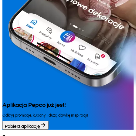
Aplikacja Pepco już jest!
Odkryj promocje, kupony i dużą dawkę inspiracji!
Pobierz aplikację