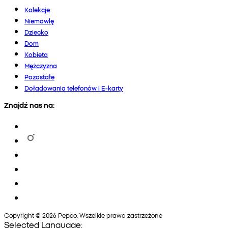
Kolekcje
Niemowlę
Dziecko
Dom
Kobieta
Mężczyzna
Pozostałe
Doładowania telefonów i E-karty
Znajdź nas na:
Copyright © 2026 Pepco. Wszelkie prawa zastrzeżone
Selected Language: