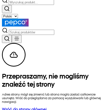
Przepraszamy, nie mogliśmy
znaleźć tej strony
Adres strony mógł się zmienić lub strona mogła zostać całkowicie
usunięta. Wróć do przeglądania za pomocą wyszukiwarki lub głównej
nawigacji.
Wróć do strony głównej