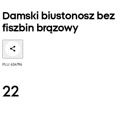
Damski biustonosz bez
fiszbin brązowy
PLU: 634796
22