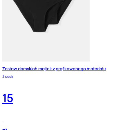
Zestaw damskich majtek z prążkowanego materiału
2-pack
15
zł