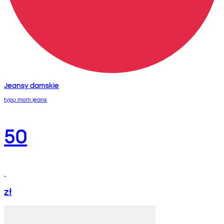
Jeansy damskie
typu mom jeans
50
zł