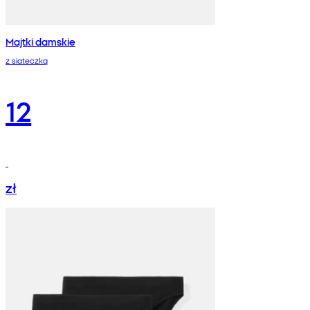
Majtki damskie
z siateczką
12
zł