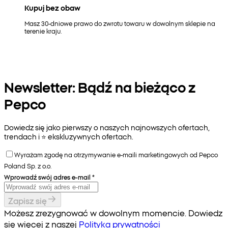
Kupuj bez obaw
Masz 30-dniowe prawo do zwrotu towaru w dowolnym sklepie na
terenie kraju.
Newsletter: Bądź na bieżąco z
Pepco
Dowiedz się jako pierwszy o naszych najnowszych ofertach,
trendach i ⭐️ ekskluzywnych ofertach.
Wyrażam zgodę na otrzymywanie e-maili marketingowych od Pepco
Poland Sp. z o.o.
Wprowadź swój adres e-mail
*
Zapisz się
Możesz zrezygnować w dowolnym momencie. Dowiedz
się więcej z naszej
Polityka prywatności