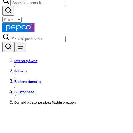
Strona główna
/
Kobieta
/
Bielizna damska
/
Biustonosze
/
Damski biustonosz bez fiszbin brązowy