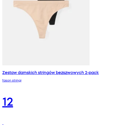
Zestaw damskich stringów bezszwowych 2-pack
fason stringi
12