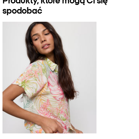
spodobać