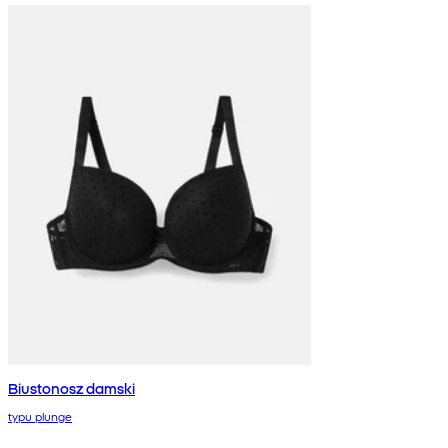
Biustonosz damski
typu plunge