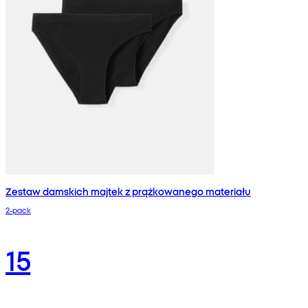
Zestaw damskich majtek z prążkowanego materiału
2-pack
15