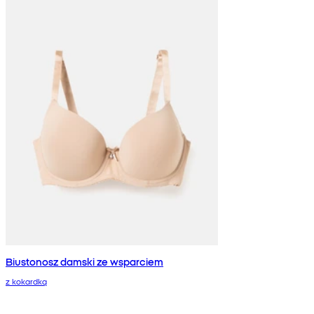
Biustonosz damski ze wsparciem
z kokardką