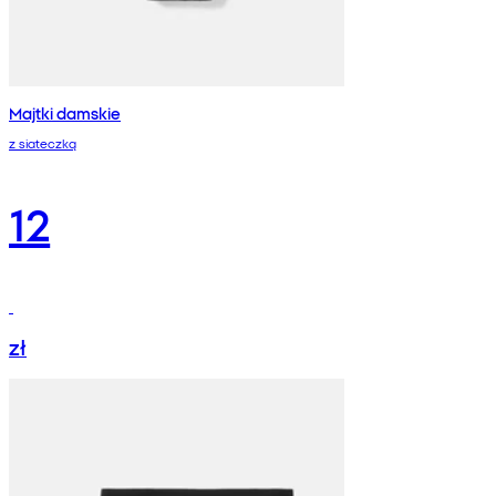
Majtki damskie
z siateczką
12
zł