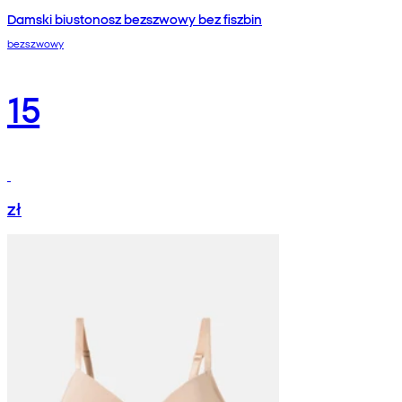
Damski biustonosz bezszwowy bez fiszbin
bezszwowy
15
zł