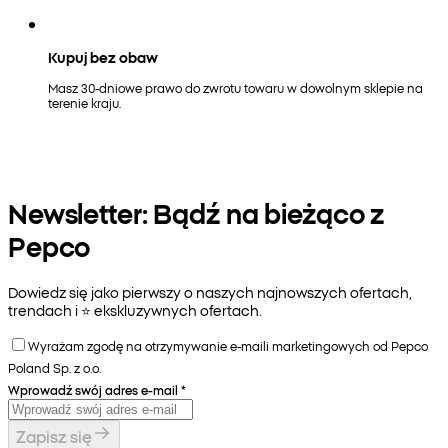
Kupuj bez obaw
Masz 30-dniowe prawo do zwrotu towaru w dowolnym sklepie na
terenie kraju.
Newsletter: Bądź na bieżąco z
Pepco
Dowiedz się jako pierwszy o naszych najnowszych ofertach,
trendach i ⭐️ ekskluzywnych ofertach.
Wyrażam zgodę na otrzymywanie e-maili marketingowych od Pepco
Poland Sp. z o.o.
Wprowadź swój adres e-mail
*
Zapisz się