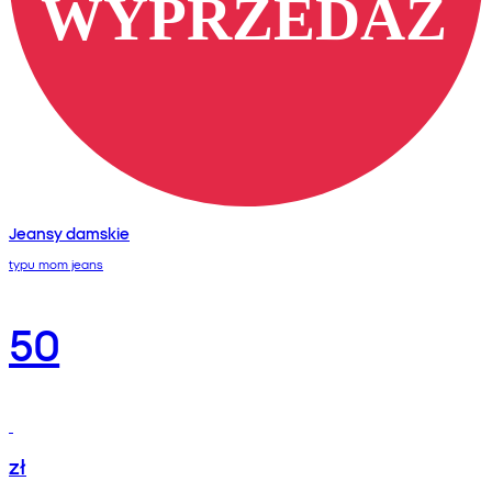
Jeansy damskie
typu mom jeans
50
zł