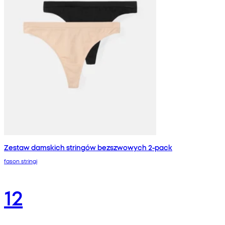
Zestaw damskich stringów bezszwowych 2-pack
fason stringi
12