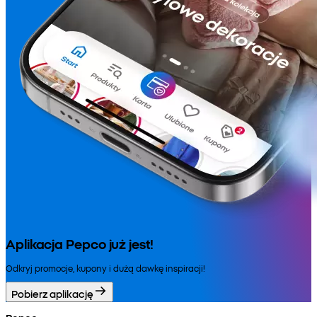
Aplikacja Pepco już jest!
Odkryj promocje, kupony i dużą dawkę inspiracji!
Pobierz aplikację