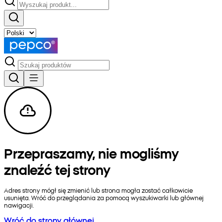
Przepraszamy, nie mogliśmy
znaleźć tej strony
Adres strony mógł się zmienić lub strona mogła zostać całkowicie
usunięta. Wróć do przeglądania za pomocą wyszukiwarki lub głównej
nawigacji.
Wróć do strony głównej