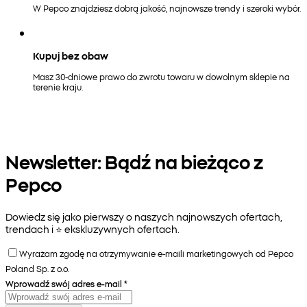
W Pepco znajdziesz dobrą jakość, najnowsze trendy i szeroki wybór.
Kupuj bez obaw
Masz 30-dniowe prawo do zwrotu towaru w dowolnym sklepie na
terenie kraju.
Newsletter: Bądź na bieżąco z
Pepco
Dowiedz się jako pierwszy o naszych najnowszych ofertach,
trendach i ⭐️ ekskluzywnych ofertach.
Wyrażam zgodę na otrzymywanie e-maili marketingowych od Pepco
Poland Sp. z o.o.
Wprowadź swój adres e-mail
*