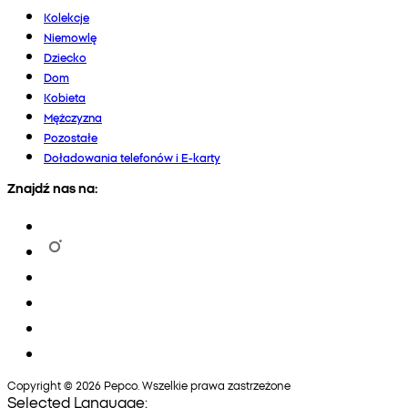
Kolekcje
Niemowlę
Dziecko
Dom
Kobieta
Mężczyzna
Pozostałe
Doładowania telefonów i E-karty
Znajdź nas na:
Copyright © 2026 Pepco. Wszelkie prawa zastrzeżone
Selected Language: