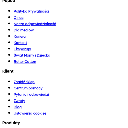
Pepco
Polityka Prywatności
O nas
Nasza odpowiedzialność
Dla mediów
Kariera
Kontakt
Ekspansja
Świat Mamy i Dziecka
Better Cotton
Klient
Znajdź sklep
Centrum pomocy
Pytania i odpowiedzi
Zwroty
Blog
Ustawienia cookies
Produkty