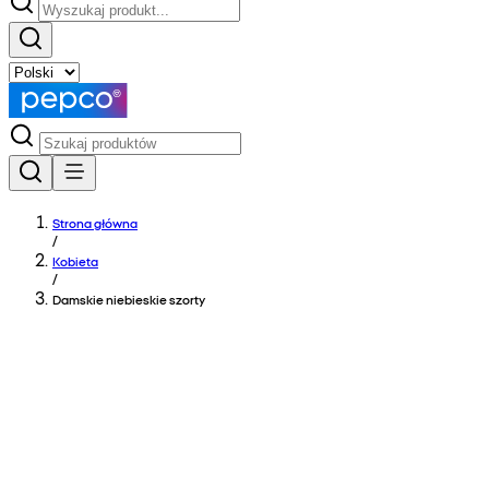
Strona główna
/
Kobieta
/
Damskie niebieskie szorty