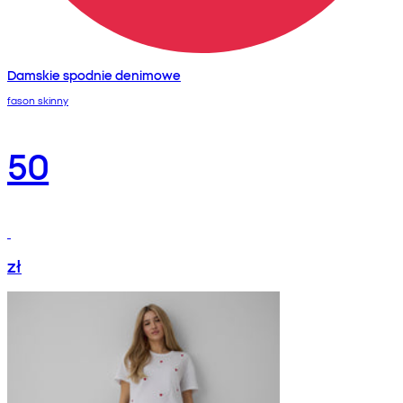
Damskie spodnie denimowe
fason skinny
50
zł