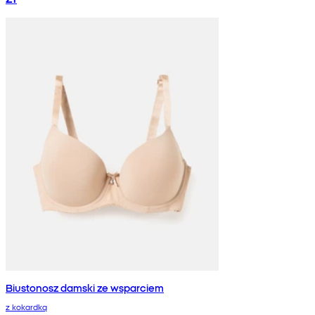
Biustonosz damski ze wsparciem
z kokardką