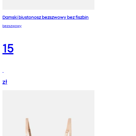
Damski biustonosz bezszwowy bez fiszbin
bezszwowy
15
zł