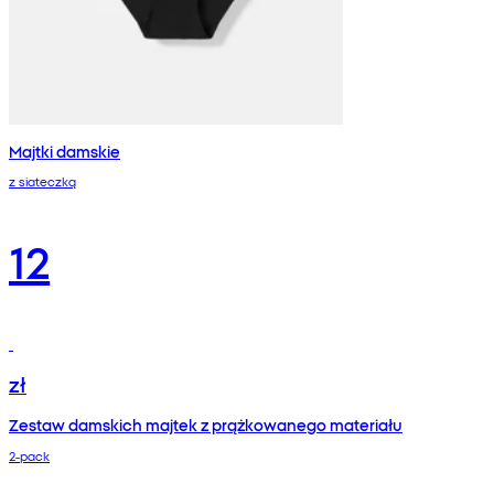
Majtki damskie
z siateczką
12
zł
Zestaw damskich majtek z prążkowanego materiału
2-pack