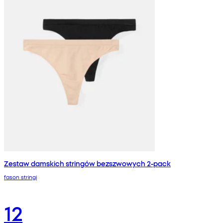
Zestaw damskich stringów bezszwowych 2-pack
fason stringi
12