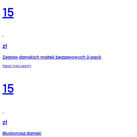
15
zł
Zestaw damskich majtek bezszwowych 2-pack
fason typu szorty
15
zł
Biustonosz damski