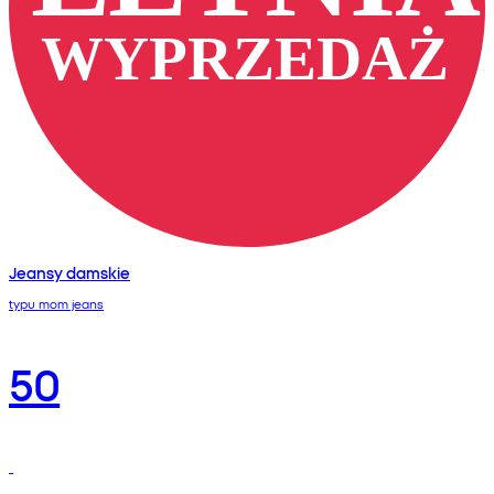
Jeansy damskie
typu mom jeans
50