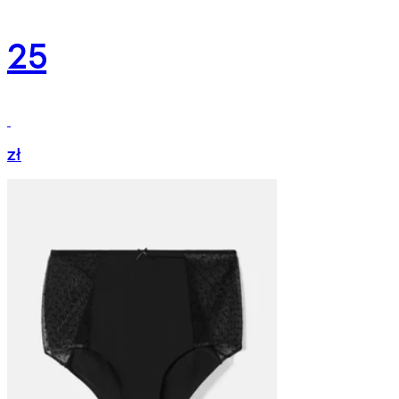
25
zł