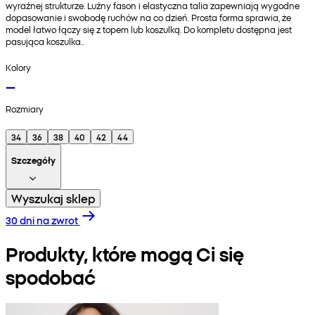
wyraźnej strukturze. Luźny fason i elastyczna talia zapewniają wygodne
dopasowanie i swobodę ruchów na co dzień. Prosta forma sprawia, że
model łatwo łączy się z topem lub koszulką. Do kompletu dostępna jest
pasująca koszulka..
Kolory
Rozmiary
34
36
38
40
42
44
Szczegóły
Wyszukaj sklep
30 dni na zwrot
Produkty, które mogą Ci się
spodobać