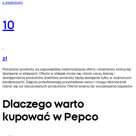
z wisienkami
10
zł
Pokazane produkty są zapowiedzią nadchodzącej oferty i stopniowo staną się
dostępne w sklepach. Oferta w sklepie może się różnić ceną, ilością i
dostępnością produktów (niektóre produkty będą dostępne tylko w wybranych
lokalizacjach). Zdjęcia przedstawiają przykładowe wzory i mogą nieznacznie
różnić się od rzeczywistych produktów. Oferta ważna do wyczerpania zapasów.
Dlaczego warto
kupować w Pepco