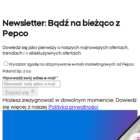
Newsletter: Bądź na bieżąco z
Pepco
Dowiedz się jako pierwszy o naszych najnowszych ofertach,
trendach i ⭐️ ekskluzywnych ofertach.
Wyrażam zgodę na otrzymywanie e-maili marketingowych od Pepco
Poland Sp. z o.o.
Wprowadź swój adres e-mail
*
Zapisz się
Możesz zrezygnować w dowolnym momencie. Dowiedz
się więcej z naszej
Polityka prywatności