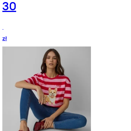
30
zł