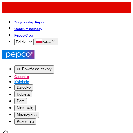
Znajdź sklep Pepco
Centrum pomocy
Pepco Club
Polski
✏️ Powrót do szkoły
Gazetka
Kolekcje
Dziecko
Kobieta
Dom
Niemowlę
Mężczyzna
Pozostałe