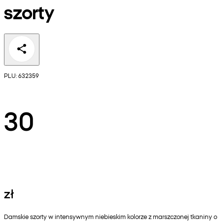
szorty
PLU: 632359
30
zł
Damskie szorty w intensywnym niebieskim kolorze z marszczonej tkaniny o