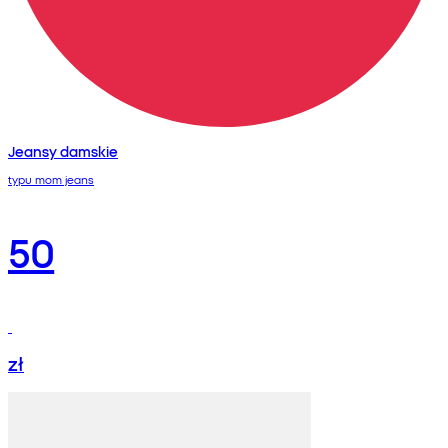
Jeansy damskie
typu mom jeans
50
zł