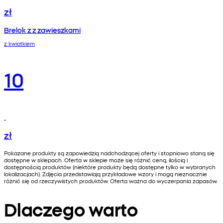
zł
Brelok z z zawieszkami
z kwiatkiem
10
zł
Pokazane produkty są zapowiedzią nadchodzącej oferty i stopniowo staną się
dostępne w sklepach. Oferta w sklepie może się różnić ceną, ilością i
dostępnością produktów (niektóre produkty będą dostępne tylko w wybranych
lokalizacjach). Zdjęcia przedstawiają przykładowe wzory i mogą nieznacznie
różnić się od rzeczywistych produktów. Oferta ważna do wyczerpania zapasów.
Dlaczego warto