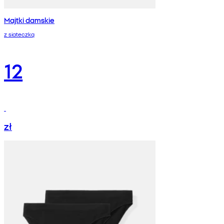
Majtki damskie
z siateczką
12
zł