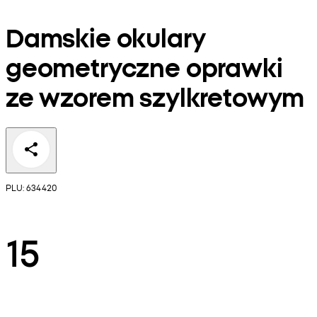
Damskie okulary
geometryczne oprawki
ze wzorem szylkretowym
PLU: 634420
15