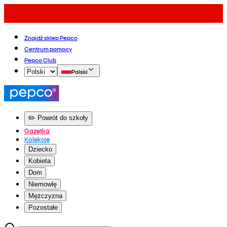
Znajdź sklep Pepco
Centrum pomocy
Pepco Club
Polski
✏️ Powrót do szkoły
Gazetka
Kolekcje
Dziecko
Kobieta
Dom
Niemowlę
Mężczyzna
Pozostałe