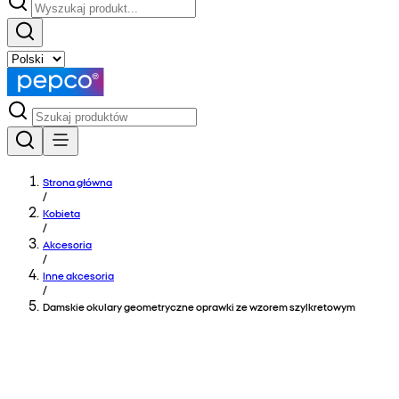
Strona główna
/
Kobieta
/
Akcesoria
/
Inne akcesoria
/
Damskie okulary geometryczne oprawki ze wzorem szylkretowym