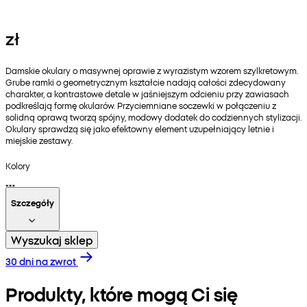
zł
Damskie okulary o masywnej oprawie z wyrazistym wzorem szylkretowym.
Grube ramki o geometrycznym kształcie nadają całości zdecydowany
charakter, a kontrastowe detale w jaśniejszym odcieniu przy zawiasach
podkreślają formę okularów. Przyciemniane soczewki w połączeniu z
solidną oprawą tworzą spójny, modowy dodatek do codziennych stylizacji.
Okulary sprawdzą się jako efektowny element uzupełniający letnie i
miejskie zestawy.
Kolory
Szczegóły
Wyszukaj sklep
30 dni na zwrot
Produkty, które mogą Ci się