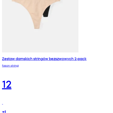
Zestaw damskich stringów bezszwowych 2-pack
fason stringi
12
zł