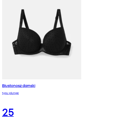
Biustonosz damski
typu plunge
25