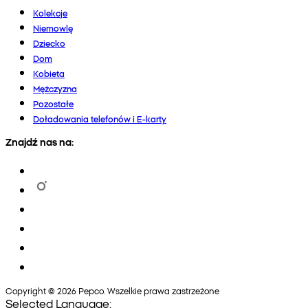
Kolekcje
Niemowlę
Dziecko
Dom
Kobieta
Mężczyzna
Pozostałe
Doładowania telefonów i E-karty
Znajdź nas na:
Copyright © 2026 Pepco. Wszelkie prawa zastrzeżone
Selected Language: