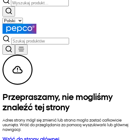
Przepraszamy, nie mogliśmy
znaleźć tej strony
Adres strony mógł się zmienić lub strona mogła zostać całkowicie
usunięta. Wróć do przeglądania za pomocą wyszukiwarki lub głównej
nawigacji.
Wróć do strony głównej