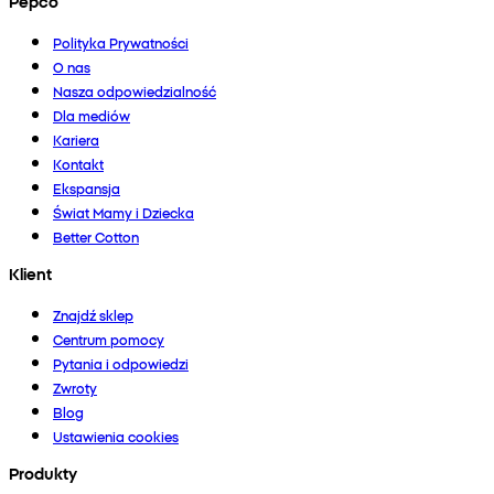
Pepco
Polityka Prywatności
O nas
Nasza odpowiedzialność
Dla mediów
Kariera
Kontakt
Ekspansja
Świat Mamy i Dziecka
Better Cotton
Klient
Znajdź sklep
Centrum pomocy
Pytania i odpowiedzi
Zwroty
Blog
Ustawienia cookies
Produkty