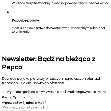
W Pepco znajdziesz dobrą jakość, najnowsze trendy i szeroki wybór.
Kupuj bez obaw
Masz 30-dniowe prawo do zwrotu towaru w dowolnym sklepie na
terenie kraju.
Newsletter: Bądź na bieżąco z
Pepco
Dowiedz się jako pierwszy o naszych najnowszych ofertach,
trendach i ⭐️ ekskluzywnych ofertach.
Wyrażam zgodę na otrzymywanie e-maili marketingowych od Pepco
Poland Sp. z o.o.
Wprowadź swój adres e-mail
*