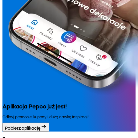
Aplikacja Pepco już jest!
Odkryj promocje, kupony i dużą dawkę inspiracji!
Pobierz aplikację