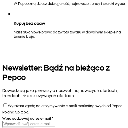
W Pepco znajdziesz dobrą jakość, najnowsze trendy i szeroki wybór.
Kupuj bez obaw
Masz 30-dniowe prawo do zwrotu towaru w dowolnym sklepie na
terenie kraju.
Newsletter: Bądź na bieżąco z
Pepco
Dowiedz się jako pierwszy o naszych najnowszych ofertach,
trendach i ⭐️ ekskluzywnych ofertach.
Wyrażam zgodę na otrzymywanie e-maili marketingowych od Pepco
Poland Sp. z o.o.
Wprowadź swój adres e-mail
*