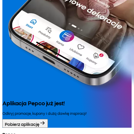
Aplikacja Pepco już jest!
Odkryj promocje, kupony i dużą dawkę inspiracji!
Pobierz aplikację