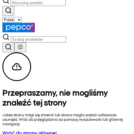
Przepraszamy, nie mogliśmy
znaleźć tej strony
Adres strony mógł się zmienić lub strona mogła zostać całkowicie
usunięta. Wróć do przeglądania za pomocą wyszukiwarki lub głównej
nawigacji.
Wróć do strony głównej