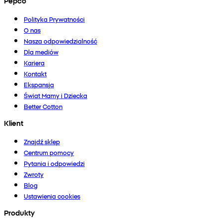
Pepco
Polityka Prywatności
O nas
Nasza odpowiedzialność
Dla mediów
Kariera
Kontakt
Ekspansja
Świat Mamy i Dziecka
Better Cotton
Klient
Znajdź sklep
Centrum pomocy
Pytania i odpowiedzi
Zwroty
Blog
Ustawienia cookies
Produkty