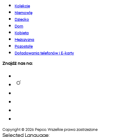
Kolekcje
Niemowlę
Dziecko
Dom
Kobieta
Mężczyzna
Pozostałe
Doładowania telefonów i E-karty
Znajdź nas na:
Copyright © 2026 Pepco. Wszelkie prawa zastrzeżone
Selected Language: