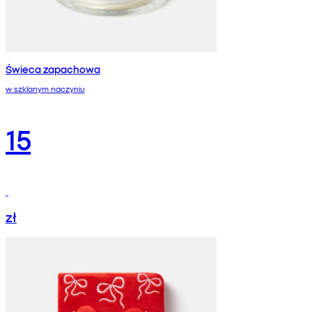
Świeca zapachowa
w szklanym naczyniu
15
zł