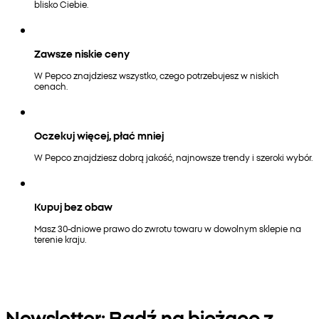
blisko Ciebie.
Zawsze niskie ceny
W Pepco znajdziesz wszystko, czego potrzebujesz w niskich
cenach.
Oczekuj więcej, płać mniej
W Pepco znajdziesz dobrą jakość, najnowsze trendy i szeroki wybór.
Kupuj bez obaw
Masz 30-dniowe prawo do zwrotu towaru w dowolnym sklepie na
terenie kraju.
Newsletter: Bądź na bieżąco z