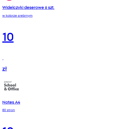
Widelczyki deserowe 6 szt.
w kolorze srebrnym
10
zł
Notes A4
80 stron