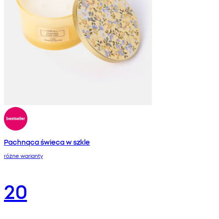
Pachnąca świeca w szkle
różne warianty
20