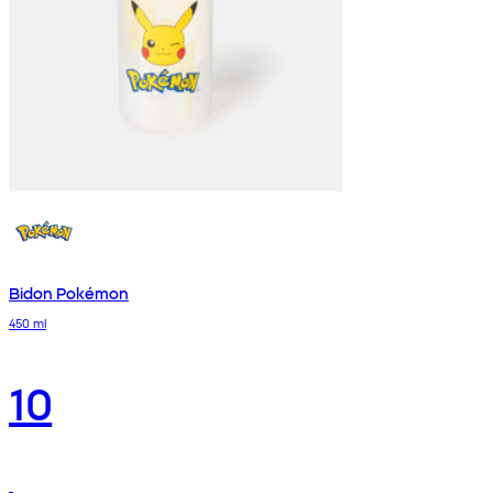
Bidon Pokémon
450 ml
10