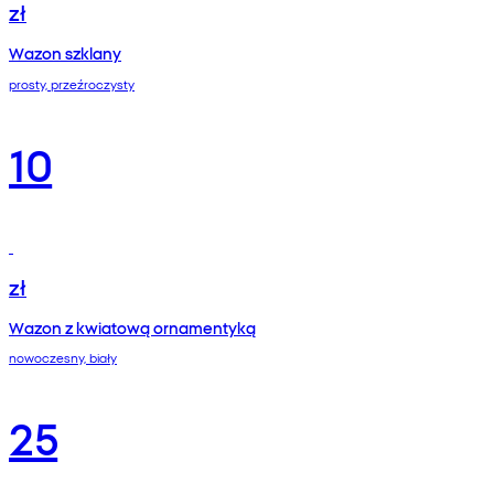
zł
Wazon szklany
prosty, przeźroczysty
10
zł
Wazon z kwiatową ornamentyką
nowoczesny, biały
25