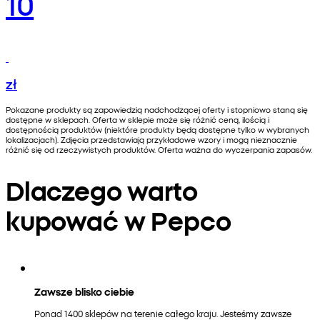
10
zł
Pokazane produkty są zapowiedzią nadchodzącej oferty i stopniowo staną się
dostępne w sklepach. Oferta w sklepie może się różnić ceną, ilością i
dostępnością produktów (niektóre produkty będą dostępne tylko w wybranych
lokalizacjach). Zdjęcia przedstawiają przykładowe wzory i mogą nieznacznie
różnić się od rzeczywistych produktów. Oferta ważna do wyczerpania zapasów.
Dlaczego warto
kupować w Pepco
Zawsze blisko ciebie
Ponad 1400 sklepów na terenie całego kraju. Jesteśmy zawsze