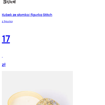
Kubek ze słomką i figurką Stitch
z figurką
17
zł