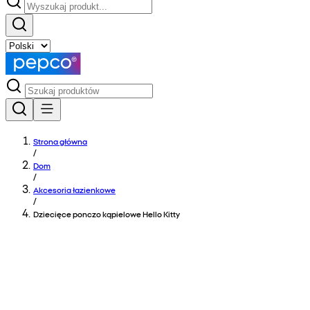
Strona główna
/
Dom
/
Akcesoria łazienkowe
/
Dziecięce ponczo kąpielowe Hello Kitty