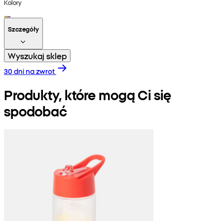
Kolory
Szczegóły
Wyszukaj sklep
30 dni na zwrot
Produkty, które mogą Ci się
spodobać