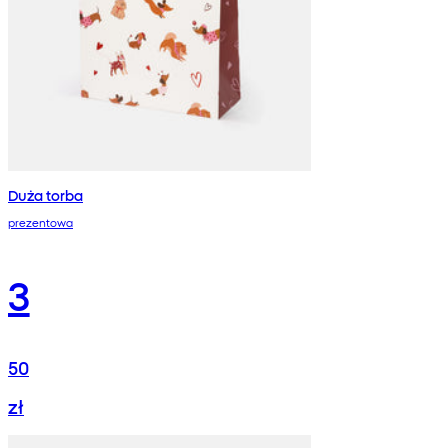
Duża torba
prezentowa
3
50
zł