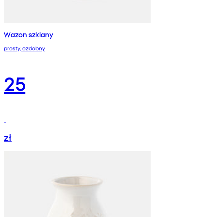
Wazon szklany
prosty, ozdobny
25
zł