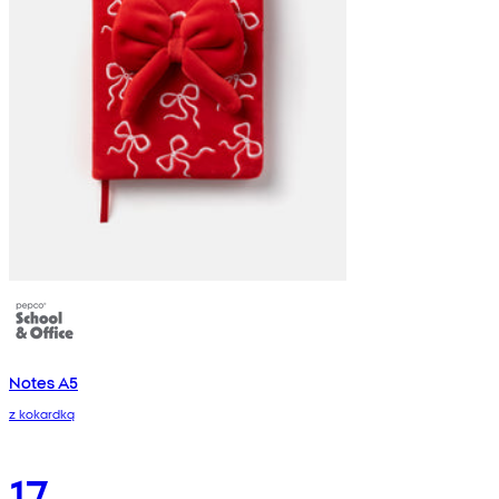
Notes A5
z kokardką
17