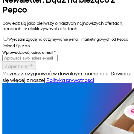
Pepco
Dowiedz się jako pierwszy o naszych najnowszych ofertach,
trendach i ⭐️ ekskluzywnych ofertach.
Wyrażam zgodę na otrzymywanie e-maili marketingowych od Pepco
Poland Sp. z o.o.
Wprowadź swój adres e-mail
*
Zapisz się
Możesz zrezygnować w dowolnym momencie. Dowiedz
się więcej z naszej
Polityka prywatności