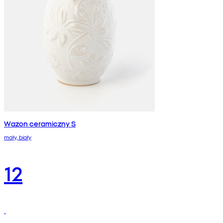
Wazon ceramiczny S
mały, biały
12