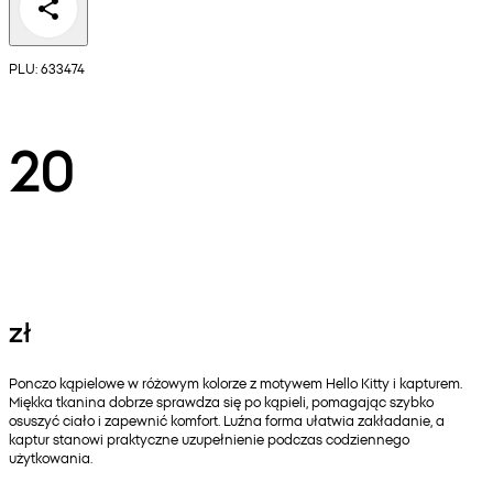
PLU: 633474
20
zł
Ponczo kąpielowe w różowym kolorze z motywem Hello Kitty i kapturem.
Miękka tkanina dobrze sprawdza się po kąpieli, pomagając szybko
osuszyć ciało i zapewnić komfort. Luźna forma ułatwia zakładanie, a
kaptur stanowi praktyczne uzupełnienie podczas codziennego
użytkowania.